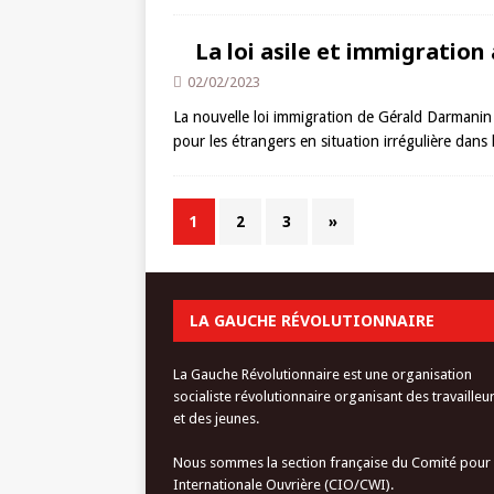
La loi asile et immigration
02/02/2023
La nouvelle loi immigration de Gérald Darmanin
pour les étrangers en situation irrégulière dans
1
2
3
»
LA GAUCHE RÉVOLUTIONNAIRE
La Gauche Révolutionnaire est une organisation
socialiste révolutionnaire organisant des travailleu
et des jeunes.
Nous sommes la section française du Comité pour
Internationale Ouvrière (CIO/CWI).