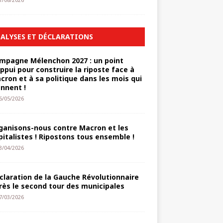
1/08/2026
ALYSES ET DÉCLARATIONS
mpagne Mélenchon 2027 : un point
appui pour construire la riposte face à
cron et à sa politique dans les mois qui
ennent !
6/05/2026
ganisons-nous contre Macron et les
pitalistes ! Ripostons tous ensemble !
3/04/2026
claration de la Gauche Révolutionnaire
rès le second tour des municipales
7/03/2026