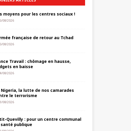
s moyens pour les centres sociaux !
6/08/2026
armée française de retour au Tchad
5/08/2026
ance Travail : chômage en hausse,
dgets en baisse
4/08/2026
 Nigeria, la lutte de nos camarades
ntre le terrorisme
3/08/2026
tit-Quevilly : pour un centre communal
 santé publique