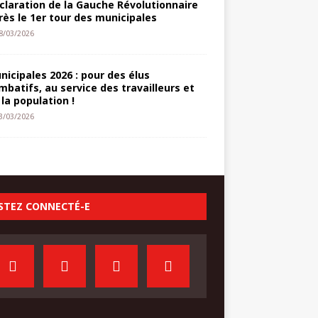
claration de la Gauche Révolutionnaire
rès le 1er tour des municipales
8/03/2026
nicipales 2026 : pour des élus
mbatifs, au service des travailleurs et
 la population !
3/03/2026
STEZ CONNECTÉ-E