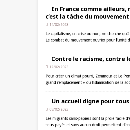
En France comme ailleurs, n
c’est la tâche du mouvement 
14/02/2023
Le capitalisme, en crise ou non, ne cherche qu’à 
Le combat du mouvement ouvrier pour l’unité des
Contre le racisme, contre le
12/02/2023
Pour créer un climat pourri, Zemmour et Le Pen
grand remplacement » ou l’islamisation de la so
Un accueil digne pour tous 
09/02/2023
Les migrants sans-papiers sont la proie facile d
sous-payés et sans aucun droit permettent d’ent