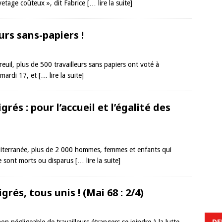
vetage coûteux », dit Fabrice
[… lire la suite]
eurs sans-papiers !
il, plus de 500 travailleurs sans papiers ont voté à
 mardi 17, et
[… lire la suite]
rés : pour l’accueil et l’égalité des
diterranée, plus de 2 000 hommes, femmes et enfants qui
ère sont morts ou disparus
[… lire la suite]
grés, tous unis ! (Mai 68 : 2/4)
DE