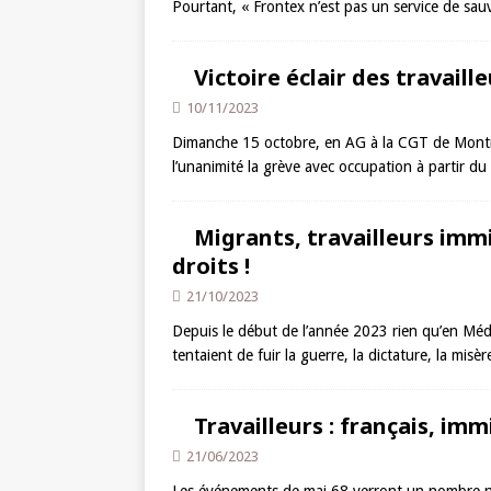
Pourtant, « Frontex n’est pas un service de sau
Victoire éclair des travaill
10/11/2023
Dimanche 15 octobre, en AG à la CGT de Montreu
l’unanimité la grève avec occupation à partir du
Migrants, travailleurs immig
droits !
21/10/2023
Depuis le début de l’année 2023 rien qu’en Mé
tentaient de fuir la guerre, la dictature, la mis
Travailleurs : français, immi
21/06/2023