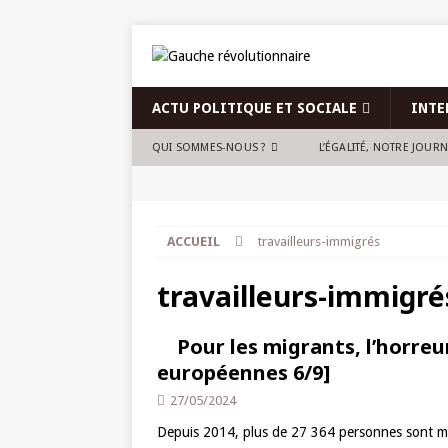
ACTU POLITIQUE ET SOCIALE
INTE
QUI SOMMES-NOUS ?
L’ÉGALITÉ, NOTRE JOUR
ACCUEIL
travailleurs-immigrés
travailleurs-immigré
Pour les migrants, l’horreu
européennes 6/9]
27/05/2024
Depuis 2014, plus de 27 364 personnes sont mo