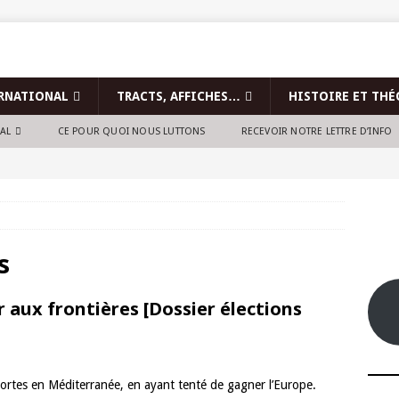
RNATIONAL
TRACTS, AFFICHES…
HISTOIRE ET THÉ
NAL
CE POUR QUOI NOUS LUTTONS
RECEVOIR NOTRE LETTRE D’INFO
s
r aux frontières [Dossier élections
rtes en Méditerranée, en ayant tenté de gagner l’Europe.