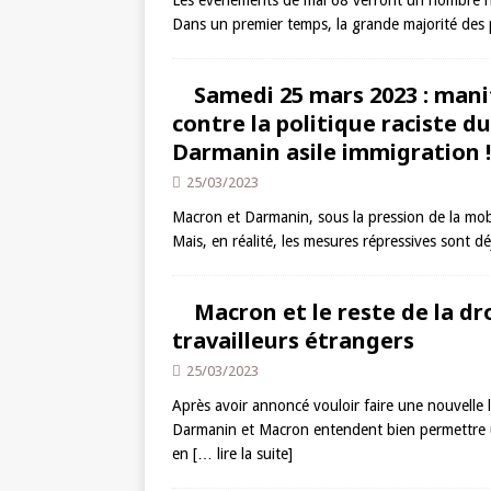
Les événements de mai 68 verront un nombre non 
Dans un premier temps, la grande majorité des
Samedi 25 mars 2023 : man
contre la politique raciste d
Darmanin asile immigration !
25/03/2023
Macron et Darmanin, sous la pression de la mobil
Mais, en réalité, les mesures répressives sont d
Macron et le reste de la dr
travailleurs étrangers
25/03/2023
Après avoir annoncé vouloir faire une nouvelle l
Darmanin et Macron entendent bien permettre un
en
[… lire la suite]