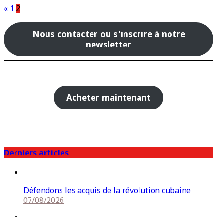
Pagination
«
1
2
des
Nous contacter ou s'inscrire à notre
publications
newsletter
Acheter maintenant
Derniers articles
Défendons les acquis de la révolution cubaine
07/08/2026