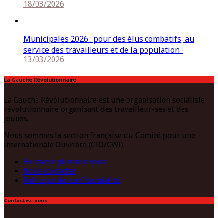
18/03/2026
Municipales 2026 : pour des élus combatifs, au
service des travailleurs et de la population !
13/03/2026
La Gauche Révolutionnaire
La Gauche Révolutionnaire est une organisation socialiste
révolutionnaire organisant des travailleur-ses et des
jeunes.
Nous sommes la section française du Comité pour une
Internationale Ouvrière (CIO/CWI).
En savoir plus sur nous
Nous contacter
Politique de confidentialité
Contactez-nous