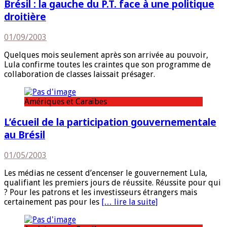
Brésil : la gauche du P.T. face à une politique
droitière
01/09/2003
Quelques mois seulement après son arrivée au pouvoir,
Lula confirme toutes les craintes que son programme de
collaboration de classes laissait présager.
Amériques et Caraïbes
L’écueil de la participation gouvernementale
au Brésil
01/05/2003
Les médias ne cessent d’encenser le gouvernement Lula,
qualifiant les premiers jours de réussite. Réussite pour qui
? Pour les patrons et les investisseurs étrangers mais
certainement pas pour les
[… lire la suite]