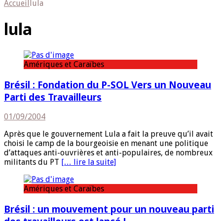
Accueil
lula
lula
Amériques et Caraïbes
Brésil : Fondation du P-SOL Vers un Nouveau
Parti des Travailleurs
01/09/2004
Après que le gouvernement Lula a fait la preuve qu’il avait
choisi le camp de la bourgeoisie en menant une politique
d’attaques anti-ouvrières et anti-populaires, de nombreux
militants du PT
[… lire la suite]
Amériques et Caraïbes
Brésil : un mouvement pour un nouveau parti