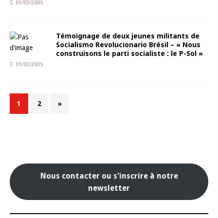
01/03/2005
Témoignage de deux jeunes militants de
Socialismo Revolucionario Brésil – « Nous
construisons le parti socialiste : le P-Sol »
01/03/2005
1
2
»
Nous contacter ou s'inscrire à notre
newsletter