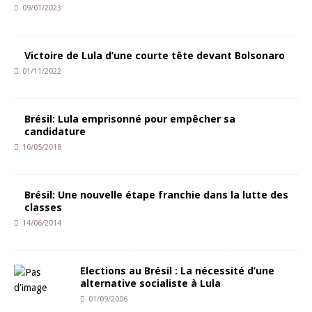
09/01/2023
Victoire de Lula d’une courte tête devant Bolsonaro
01/11/2022
Brésil: Lula emprisonné pour empêcher sa
candidature
10/05/2018
Brésil: Une nouvelle étape franchie dans la lutte des
classes
14/06/2014
Elections au Brésil : La nécessité d’une
alternative socialiste à Lula
01/09/2006