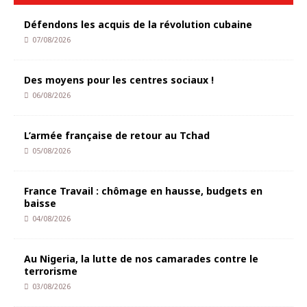
Défendons les acquis de la révolution cubaine
07/08/2026
Des moyens pour les centres sociaux !
06/08/2026
L’armée française de retour au Tchad
05/08/2026
France Travail : chômage en hausse, budgets en
baisse
04/08/2026
Au Nigeria, la lutte de nos camarades contre le
terrorisme
03/08/2026