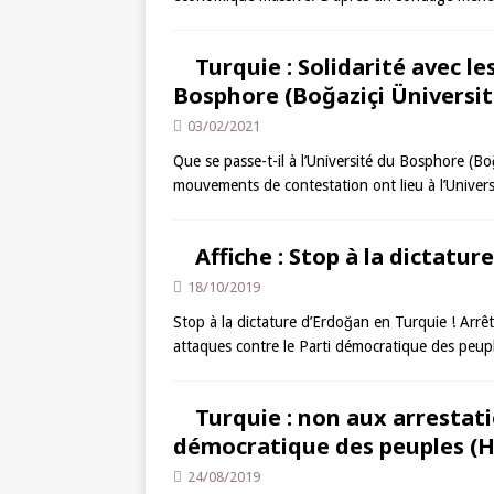
Turquie : Solidarité avec le
Bosphore (Boğaziçi Üniversit
03/02/2021
Que se passe-t-il à l’Université du Bosphore (Bo
mouvements de contestation ont lieu à l’Universi
Affiche : Stop à la dictatur
18/10/2019
Stop à la dictature d’Erdoğan en Turquie ! Arrêt
attaques contre le Parti démocratique des peup
Turquie : non aux arrestati
démocratique des peuples (H
24/08/2019