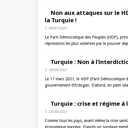
Non aux attaques sur le HD
la Turquie !
04/07/2021
Le Parti Démocratique des Peuples (HDP), princi
répressions les plus violentes par le pouvoir dep
Turquie : Non à l’interdict
29/03/2021
Le 17 mars 2021, le HDP (Parti Démocratique d
gouvernement d’Erdogan. D’abord, en plein séa
Turquie : crise et régime à l
23/03/2021
Comme tous les pays, avant même la crise sanitai
économique massive. D’après un sondage mené 