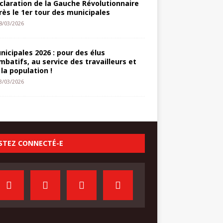
claration de la Gauche Révolutionnaire
rès le 1er tour des municipales
8/03/2026
nicipales 2026 : pour des élus
mbatifs, au service des travailleurs et
 la population !
3/03/2026
STEZ CONNECTÉ-E