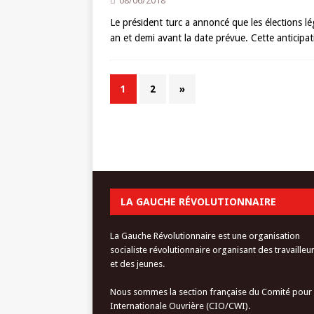
08/06/2018
Le président turc a annoncé que les élections lég
an et demi avant la date prévue. Cette anticipat
1
2
»
LA GAUCHE RÉVOLUTIONNAIRE
La Gauche Révolutionnaire est une organisation
socialiste révolutionnaire organisant des travailleu
et des jeunes.
Nous sommes la section française du Comité pour
Internationale Ouvrière (CIO/CWI).