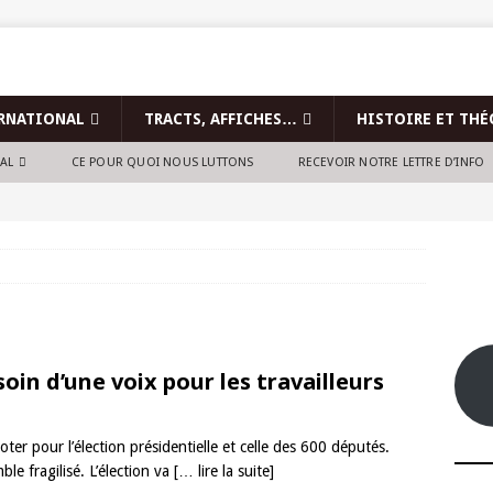
RNATIONAL
TRACTS, AFFICHES…
HISTOIRE ET THÉ
NAL
CE POUR QUOI NOUS LUTTONS
RECEVOIR NOTRE LETTRE D’INFO
soin d’une voix pour les travailleurs
ter pour l’élection présidentielle et celle des 600 députés.
le fragilisé. L’élection va
[… lire la suite]