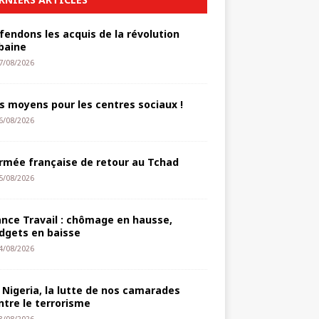
fendons les acquis de la révolution
baine
7/08/2026
s moyens pour les centres sociaux !
6/08/2026
armée française de retour au Tchad
5/08/2026
ance Travail : chômage en hausse,
dgets en baisse
4/08/2026
 Nigeria, la lutte de nos camarades
ntre le terrorisme