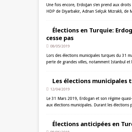
Une fois encore, Erdoğan s’en prend aux droits
HDP de Diyarbakir, Adnan Selçuk Mizrakli, de 
Élections en Turquie: Erdo
cesse pas
08/05/2019
Lors des élections municipales turques du 31 ma
perte de grandes villes, notamment Istanbul et 
Les élections municipales 
12/04/2019
Le 31 Mars 2019, Erdogan et son régime quasi-di
aux élections municipales. Durant les élections p
Élections anticipées en Tu