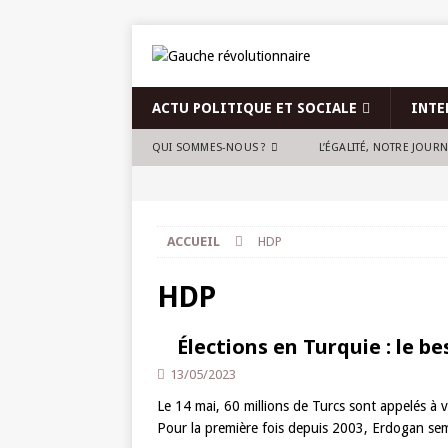
ACTU POLITIQUE ET SOCIALE
INTE
QUI SOMMES-NOUS ?
L’ÉGALITÉ, NOTRE JOUR
ACCUEIL
HDP
HDP
Élections en Turquie : le be
13/05/2023
Le 14 mai, 60 millions de Turcs sont appelés à vo
Pour la première fois depuis 2003, Erdogan semb