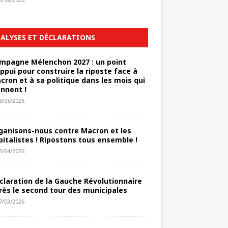
3/08/2026
ALYSES ET DÉCLARATIONS
mpagne Mélenchon 2027 : un point
appui pour construire la riposte face à
cron et à sa politique dans les mois qui
ennent !
6/05/2026
ganisons-nous contre Macron et les
pitalistes ! Ripostons tous ensemble !
3/04/2026
claration de la Gauche Révolutionnaire
rès le second tour des municipales
7/03/2026