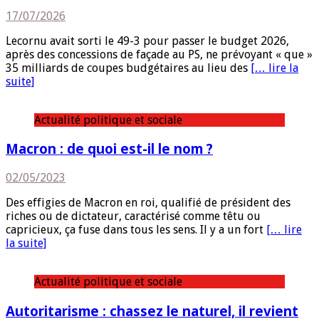
17/07/2026
Lecornu avait sorti le 49-3 pour passer le budget 2026,
après des concessions de façade au PS, ne prévoyant « que »
35 milliards de coupes budgétaires au lieu des
[… lire la
suite]
Actualité politique et sociale
Macron : de quoi est-il le nom ?
02/05/2023
Des effigies de Macron en roi, qualifié de président des
riches ou de dictateur, caractérisé comme têtu ou
capricieux, ça fuse dans tous les sens. Il y a un fort
[… lire
la suite]
Actualité politique et sociale
Autoritarisme : chassez le naturel, il revient