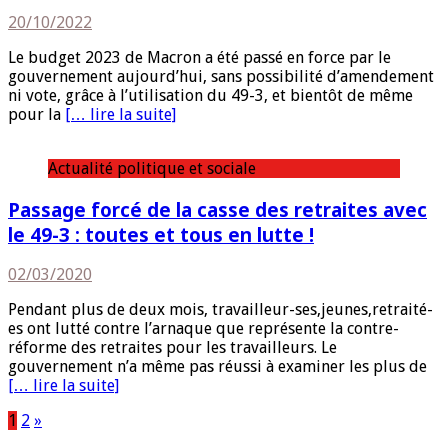
20/10/2022
Le budget 2023 de Macron a été passé en force par le
gouvernement aujourd’hui, sans possibilité d’amendement
ni vote, grâce à l’utilisation du 49-3, et bientôt de même
pour la
[… lire la suite]
Actualité politique et sociale
Passage forcé de la casse des retraites avec
le 49-3 : toutes et tous en lutte !
02/03/2020
Pendant plus de deux mois, travailleur-ses,jeunes,retraité-
es ont lutté contre l’arnaque que représente la contre-
réforme des retraites pour les travailleurs. Le
gouvernement n’a même pas réussi à examiner les plus de
[… lire la suite]
Pagination
1
2
»