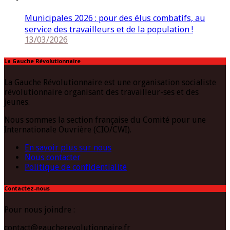
Municipales 2026 : pour des élus combatifs, au
service des travailleurs et de la population !
13/03/2026
La Gauche Révolutionnaire
La Gauche Révolutionnaire est une organisation socialiste
révolutionnaire organisant des travailleur-ses et des
jeunes.
Nous sommes la section française du Comité pour une
Internationale Ouvrière (CIO/CWI).
En savoir plus sur nous
Nous contacter
Politique de confidentialité
Contactez-nous
Pour nous joindre :
contact@gaucherevolutionnaire.fr