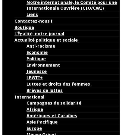
Notre internationale, le Comité pour une
Internationale Ouvrière (CIO/CWI)
Liens
Contactez-nous !
Boutique
L’Égalité, notre journal
Actualité politique et sociale
Anti-racisme
Economie
Politique
Environnement
Jeunesse
LBGTI+
Luttes et droits des femmes
Brèves de luttes
International
Campagnes de solidarité
Afrique
Amériques et Caraïbes
Asie Pacifique
Europe
Moyen Orient