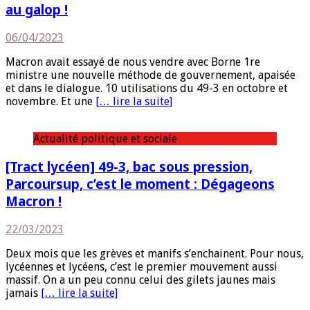
au galop !
06/04/2023
Macron avait essayé de nous vendre avec Borne 1re
ministre une nouvelle méthode de gouvernement, apaisée
et dans le dialogue. 10 utilisations du 49-3 en octobre et
novembre. Et une
[… lire la suite]
Actualité politique et sociale
[Tract lycéen] 49-3, bac sous pression,
Parcoursup, c’est le moment : Dégageons
Macron !
22/03/2023
Deux mois que les grèves et manifs s’enchainent. Pour nous,
lycéennes et lycéens, c’est le premier mouvement aussi
massif. On a un peu connu celui des gilets jaunes mais
jamais
[… lire la suite]