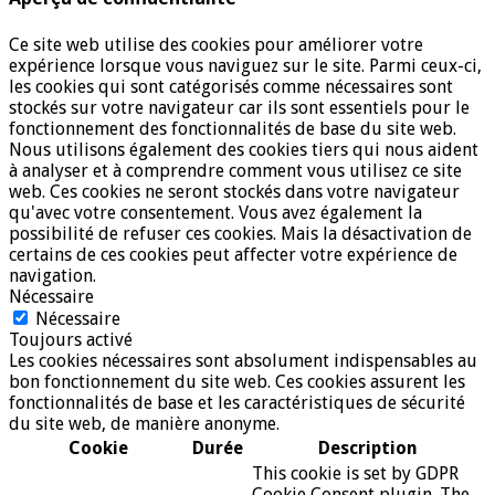
Ce site web utilise des cookies pour améliorer votre
expérience lorsque vous naviguez sur le site. Parmi ceux-ci,
les cookies qui sont catégorisés comme nécessaires sont
stockés sur votre navigateur car ils sont essentiels pour le
fonctionnement des fonctionnalités de base du site web.
Nous utilisons également des cookies tiers qui nous aident
à analyser et à comprendre comment vous utilisez ce site
web. Ces cookies ne seront stockés dans votre navigateur
qu'avec votre consentement. Vous avez également la
possibilité de refuser ces cookies. Mais la désactivation de
certains de ces cookies peut affecter votre expérience de
navigation.
Nécessaire
Nécessaire
Toujours activé
Les cookies nécessaires sont absolument indispensables au
bon fonctionnement du site web. Ces cookies assurent les
fonctionnalités de base et les caractéristiques de sécurité
du site web, de manière anonyme.
Cookie
Durée
Description
This cookie is set by GDPR
Cookie Consent plugin. The