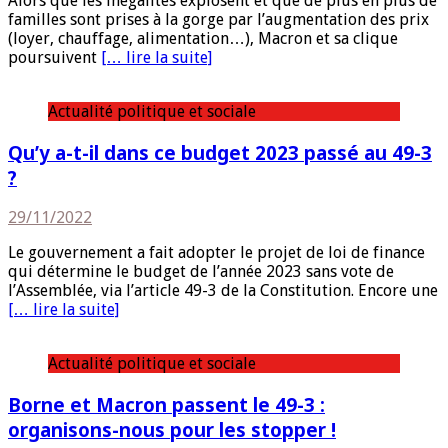
Alors que les inégalités explosent et que de plus en plus de
familles sont prises à la gorge par l’augmentation des prix
(loyer, chauffage, alimentation…), Macron et sa clique
poursuivent
[… lire la suite]
Actualité politique et sociale
Qu’y a-t-il dans ce budget 2023 passé au 49-3
?
29/11/2022
Le gouvernement a fait adopter le projet de loi de finance
qui détermine le budget de l’année 2023 sans vote de
l’Assemblée, via l’article 49-3 de la Constitution. Encore une
[… lire la suite]
Actualité politique et sociale
Borne et Macron passent le 49-3 :
organisons-nous pour les stopper !