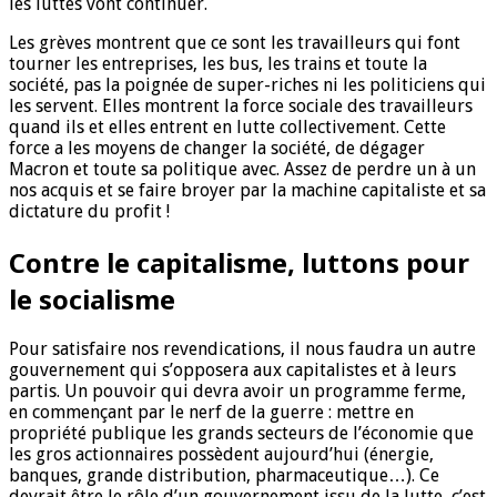
les luttes vont continuer.
Les grèves montrent que ce sont les travailleurs qui font
tourner les entreprises, les bus, les trains et toute la
société, pas la poignée de super-riches ni les politiciens qui
les servent. Elles montrent la force sociale des travailleurs
quand ils et elles entrent en lutte collectivement. Cette
force a les moyens de changer la société, de dégager
Macron et toute sa politique avec. Assez de perdre un à un
nos acquis et se faire broyer par la machine capitaliste et sa
dictature du profit !
Contre le capitalisme, luttons pour
le socialisme
Pour satisfaire nos revendications, il nous faudra un autre
gouvernement qui s’opposera aux capitalistes et à leurs
partis. Un pouvoir qui devra avoir un programme ferme,
en commençant par le nerf de la guerre : mettre en
propriété publique les grands secteurs de l’économie que
les gros actionnaires possèdent aujourd’hui (énergie,
banques, grande distribution, pharmaceutique…). Ce
devrait être le rôle d’un gouvernement issu de la lutte, c’est