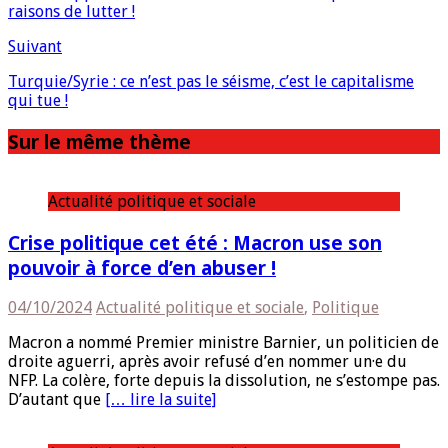
raisons de lutter !
Suivant
Turquie/Syrie : ce n’est pas le séisme, c’est le capitalisme
qui tue !
Sur le même thème
Actualité politique et sociale
Crise politique cet été : Macron use son
pouvoir à force d’en abuser !
04/10/2024
Actualité politique et sociale
,
Politique
Macron a nommé Premier ministre Barnier, un politicien de
droite aguerri, après avoir refusé d’en nommer un·e du
NFP. La colère, forte depuis la dissolution, ne s’estompe pas.
D’autant que
[… lire la suite]