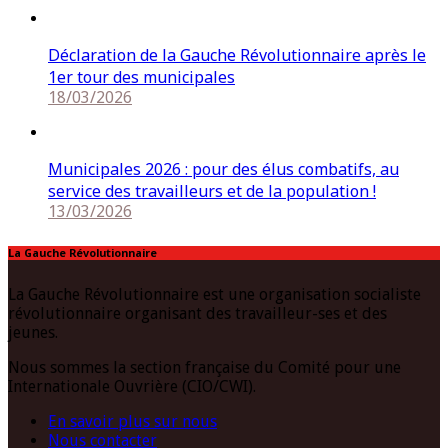
Déclaration de la Gauche Révolutionnaire après le
1er tour des municipales
18/03/2026
Municipales 2026 : pour des élus combatifs, au
service des travailleurs et de la population !
13/03/2026
La Gauche Révolutionnaire
La Gauche Révolutionnaire est une organisation socialiste
révolutionnaire organisant des travailleur-ses et des
jeunes.
Nous sommes la section française du Comité pour une
Internationale Ouvrière (CIO/CWI).
En savoir plus sur nous
Nous contacter