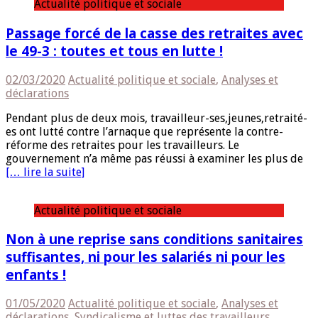
Actualité politique et sociale
Passage forcé de la casse des retraites avec
le 49-3 : toutes et tous en lutte !
02/03/2020
Actualité politique et sociale
,
Analyses et
déclarations
Pendant plus de deux mois, travailleur-ses,jeunes,retraité-
es ont lutté contre l’arnaque que représente la contre-
réforme des retraites pour les travailleurs. Le
gouvernement n’a même pas réussi à examiner les plus de
[… lire la suite]
Actualité politique et sociale
Non à une reprise sans conditions sanitaires
suffisantes, ni pour les salariés ni pour les
enfants !
01/05/2020
Actualité politique et sociale
,
Analyses et
déclarations
,
Syndicalisme et luttes des travailleurs