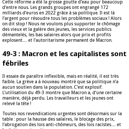
Cette réforme a été la grosse goutte d’eau pour beaucoup
d’entre nous. Les grands groupes ont engrangé 172
milliards d’euros en 2022 grâce à sa politique. Il est là
l’argent pour résoudre tous les problèmes sociaux ! Alors
on dit stop ! Nous ne voulons plus supporter le chômage
des vieux et la galère des jeunes, les services publics
démantelés, les bas salaires alors que prix et profits
explosent… et l’autoritarisme permanent de Macron.
49-3 : Macron et les capitalistes sont
fébriles
Il essaie de paraître inflexible, mais en réalité, il est très
faible. La grève a à nouveau montré que sa politique n’a
aucun soutien dans la population. C’est explosif.
L’utilisation du 49-3 montre que Macron a, d’une certaine
manière, déjà perdu. Les travailleurs et les jeunes ont
relevé la tête !
Toutes nos revendications urgentes sont désormais sur la
table : pour la hausse des salaires, le blocage des prix,
l’abrogation des lois anti-chômeurs, des lois racistes… et