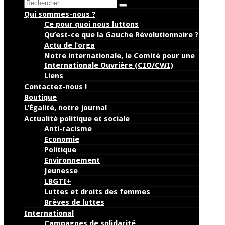
Search
Qui sommes-nous ?
Ce pour quoi nous luttons
Qu’est-ce que la Gauche Révolutionnaire ?
Actu de l’orga
Notre internationale, le Comité pour une
Internationale Ouvrière (CIO/CWI)
Liens
Contactez-nous !
Boutique
L’Égalité, notre journal
Actualité politique et sociale
Anti-racisme
Economie
Politique
Environnement
Jeunesse
LBGTI+
Luttes et droits des femmes
Brèves de luttes
International
Campagnes de solidarité