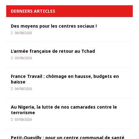
DERNIERS ARTICLES
Des moyens pour les centres sociaux !
06/08/2026
L’armée française de retour au Tchad
05/08/2026
France Travail : chômage en hausse, budgets en
baisse
04/08/2026
Au Nigeria, la lutte de nos camarades contre le
terrorisme
03/08/2026
Petit-Quevilly : pour un centre communal de santé