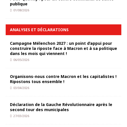
publique
01/08/2026
ANALYSES ET DÉCLARATIONS
Campagne Mélenchon 2027 : un point d’appui pour
construire la riposte face à Macron et à sa politique
dans les mois qui viennent !
06/05/2026
Organisons-nous contre Macron et les capitalistes !
Ripostons tous ensemble !
03/04/2026
Déclaration de la Gauche Révolutionnaire après le
second tour des municipales
27/03/2026