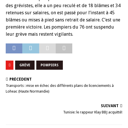
des grévistes, elle a un peu reculé et de 18 blâmes et 34
retenues sur salaires, on est passé pour l’instant à 45
blâmes ou mises à pied sans retrait de salaire. C’est une
première victoire. Les pompiers du 76 ont suspendu
leur grève mais restent vigilants.
GRÈVE
POMPIERS
PRÉCÉDENT
Transports : mise en échec des différents plans de licenciements à
Loheac (Haute Normandie)
SUIVANT
Tunisie: le rappeur Klay BBJ acquitté!