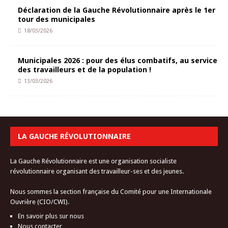
Déclaration de la Gauche Révolutionnaire après le 1er
tour des municipales
18/03/2026
Municipales 2026 : pour des élus combatifs, au service
des travailleurs et de la population !
13/03/2026
LA GAUCHE RÉVOLUTIONNAIRE
La Gauche Révolutionnaire est une organisation socialiste
révolutionnaire organisant des travailleur-ses et des jeunes.
Nous sommes la section française du Comité pour une Internationale
Ouvrière (CIO/CWI).
En savoir plus sur nous
Nous contacter