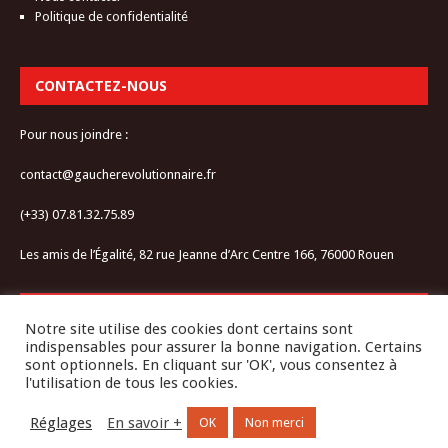
Politique de confidentialité
CONTACTEZ-NOUS
Pour nous joindre :
contact@gaucherevolutionnaire.fr
(+33) 07.81.32.75.89
Les amis de l’Égalité, 82 rue Jeanne d’Arc Centre 166, 76000 Rouen
RESTEZ CONNECTÉ-E
Notre site utilise des cookies dont certains sont
indispensables pour assurer la bonne navigation. Certains
sont optionnels. En cliquant sur 'OK', vous consentez à
l'utilisation de tous les cookies.
Réglages
En savoir +
OK
Non merci