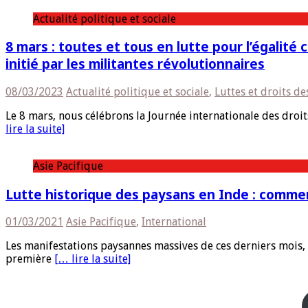
Actualité politique et sociale
8 mars : toutes et tous en lutte pour l’égalité 
initié par les militantes révolutionnaires
08/03/2023
Actualité politique et sociale
,
Luttes et droits d
Le 8 mars, nous célébrons la Journée internationale des droit
lire la suite]
Asie Pacifique
Lutte historique des paysans en Inde : comme
01/03/2021
Asie Pacifique
,
International
Les manifestations paysannes massives de ces derniers mois, an
première
[… lire la suite]