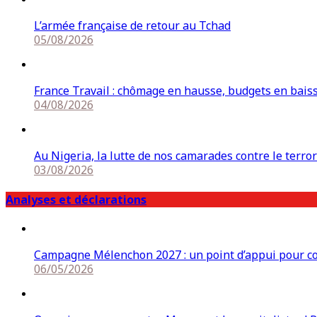
L’armée française de retour au Tchad
05/08/2026
France Travail : chômage en hausse, budgets en bais
04/08/2026
Au Nigeria, la lutte de nos camarades contre le terro
03/08/2026
Analyses et déclarations
Campagne Mélenchon 2027 : un point d’appui pour cons
06/05/2026