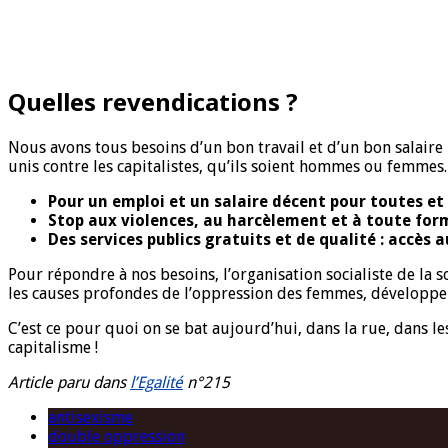
Quelles revendications ?
Nous avons tous besoins d’un bon travail et d’un bon salaire p
unis contre les capitalistes, qu’ils soient hommes ou femmes.
Pour un emploi et un salaire décent pour toutes et t
Stop aux violences, au harcèlement et à toute form
Des services publics gratuits et de qualité : accè
Pour répondre à nos besoins, l’organisation socialiste de la s
les causes profondes de l’oppression des femmes, développe d
C’est ce pour quoi on se bat aujourd’hui, dans la rue, dans l
capitalisme !
Article paru dans
l’Egalité
n°215
antisexisme
double oppression