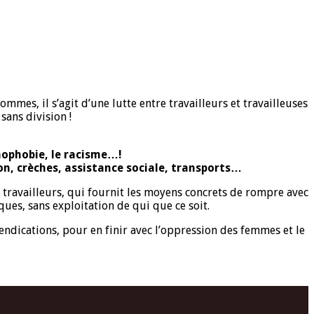
mmes, il s’agit d’une lutte entre travailleurs et travailleuses
sans division !
mophobie, le racisme…!
on, crèches, assistance sociale, transports…
es travailleurs, qui fournit les moyens concrets de rompre avec
ues, sans exploitation de qui que ce soit.
vendications, pour en finir avec l’oppression des femmes et le