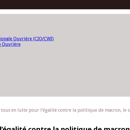
tionale Ouvrière (CIO/CWI)
e Ouvrière
t tous en lutte pour l’égalité contre la politique de macron, le
l’égalité contre la politique de macron,