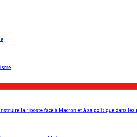
se
risme
truire la riposte face à Macron et à sa politique dans les 