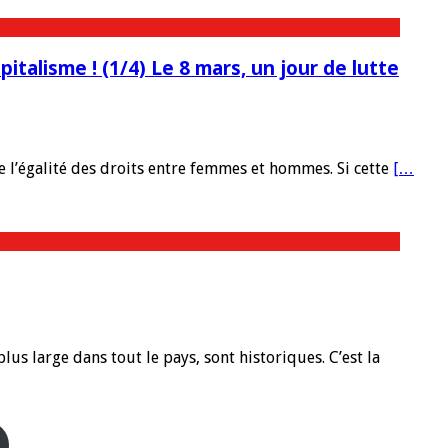
pitalisme ! (1/4) Le 8 mars, un jour de lutte
e l’égalité des droits entre femmes et hommes. Si cette
[…
us large dans tout le pays, sont historiques. C’est la