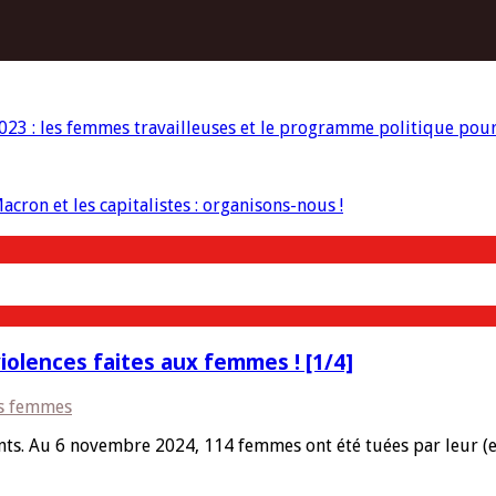
023 : les femmes travailleuses et le programme politique pour 
cron et les capitalistes : organisons-nous !
olences faites aux femmes ! [1/4]
es femmes
nts. Au 6 novembre 2024, 114 femmes ont été tuées par leur (e