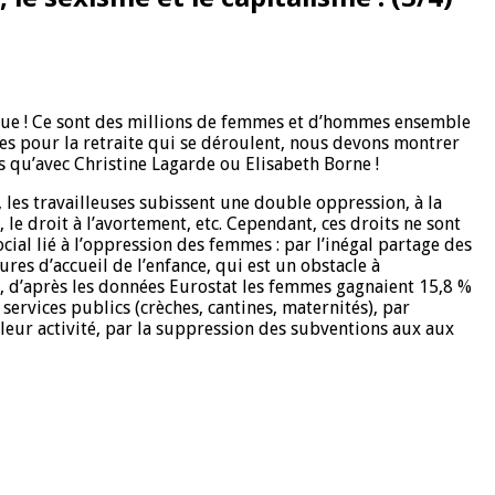
la rue ! Ce sont des millions de femmes et d’hommes ensemble
tes pour la retraite qui se déroulent, nous devons montrer
 qu’avec Christine Lagarde ou Elisabeth Borne !
e, les travailleuses subissent une double oppression, à la
, le droit à l’avortement, etc. Cependant, ces droits ne sont
cial lié à l’oppression des femmes : par l’inégal partage des
ures d’accueil de l’enfance, qui est un obstacle à
20, d’après les données Eurostat les femmes gagnaient 15,8 %
rvices publics (crèches, cantines, maternités), par
r leur activité, par la suppression des subventions aux aux