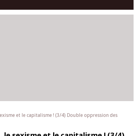
 sexisme et le capitalisme ! (3/4) Double oppression des
 le sexisme et le capitalisme ! (3/4)