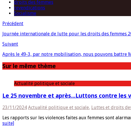
droits des femmes
revendications
Socialisme
Précédent
Journée internationale de lutte pour les droits des femmes 2
Suivant
Après le 49-3, par notre mobilisation, nous pouvons battre Ma
Sur le même thème
Actualité politique et sociale
Le 25 novembre et après…Luttons contre les vi
23/11/2024
Actualité politique et sociale
,
Luttes et droits d
Les rapports sur les violences faites aux femmes sont alarma
suite]