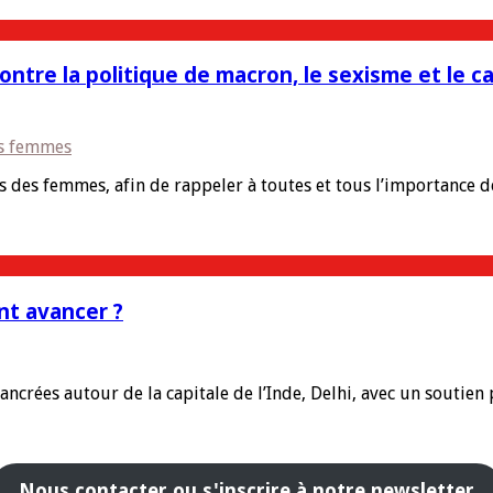
contre la politique de macron, le sexisme et le ca
es femmes
s des femmes, afin de rappeler à toutes et tous l’importance d
nt avancer ?
crées autour de la capitale de l’Inde, Delhi, avec un soutien pl
Nous contacter ou s'inscrire à notre newsletter