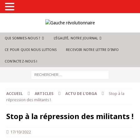
QUI SOMMES-NOUS ?
L’ÉGALITÉ, NOTRE JOURNAL
CE POUR QUOI NOUS LUTTONS
RECEVOIR NOTRE LETTRE D’INFO
CONTACTEZ-NOUS !
ACCUEIL
ARTICLES
ACTU DE L'ORGA
Stop à la
répression des militants !
Stop à la répression des militants !
17/10/2022