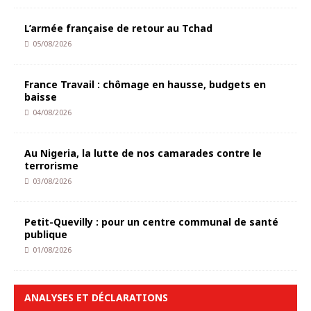
L’armée française de retour au Tchad
05/08/2026
France Travail : chômage en hausse, budgets en
baisse
04/08/2026
Au Nigeria, la lutte de nos camarades contre le
terrorisme
03/08/2026
Petit-Quevilly : pour un centre communal de santé
publique
01/08/2026
ANALYSES ET DÉCLARATIONS