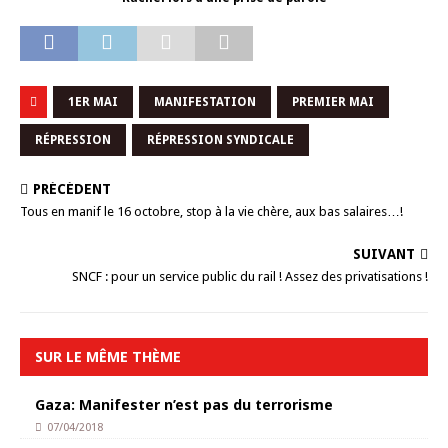
1ER MAI
MANIFESTATION
PREMIER MAI
RÉPRESSION
RÉPRESSION SYNDICALE
PRÉCÉDENT
Tous en manif le 16 octobre, stop à la vie chère, aux bas salaires…!
SUIVANT
SNCF : pour un service public du rail ! Assez des privatisations !
SUR LE MÊME THÈME
Gaza: Manifester n’est pas du terrorisme
07/04/2018