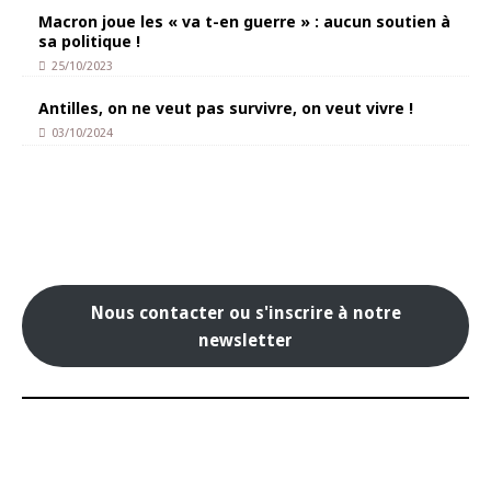
Macron joue les « va t-en guerre » : aucun soutien à
sa politique !
25/10/2023
Antilles, on ne veut pas survivre, on veut vivre !
03/10/2024
Nous contacter ou s'inscrire à notre
newsletter