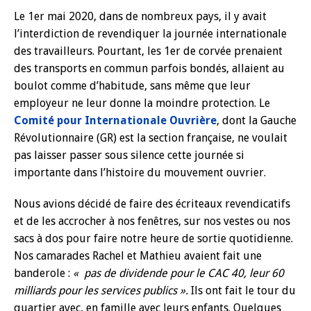
Le 1er mai 2020, dans de nombreux pays, il y avait
l’interdiction de revendiquer la journée internationale
des travailleurs. Pourtant, les 1er de corvée prenaient
des transports en commun parfois bondés, allaient au
boulot comme d’habitude, sans même que leur
employeur ne leur donne la moindre protection. Le
Comité pour Internationale Ouvrière
, dont la Gauche
Révolutionnaire (GR) est la section française, ne voulait
pas laisser passer sous silence cette journée si
importante dans l’histoire du mouvement ouvrier.
Nous avions décidé de faire des écriteaux revendicatifs
et de les accrocher à nos fenêtres, sur nos vestes ou nos
sacs à dos pour faire notre heure de sortie quotidienne.
Nos camarades Rachel et Mathieu avaient fait une
banderole :
« pas de dividende pour le CAC 40, leur 60
milliards pour les services publics ».
Ils ont fait le tour du
quartier avec, en famille avec leurs enfants. Quelques