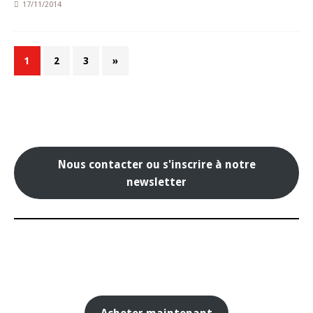
17/11/2014
1
2
3
»
Nous contacter ou s'inscrire à notre
newsletter