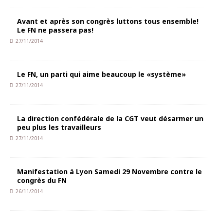
Avant et après son congrès luttons tous ensemble!
Le FN ne passera pas!
27/11/2014
Le FN, un parti qui aime beaucoup le «système»
27/11/2014
La direction confédérale de la CGT veut désarmer un
peu plus les travailleurs
27/11/2014
Manifestation à Lyon Samedi 29 Novembre contre le
congrès du FN
26/11/2014