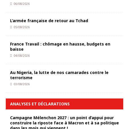
06/08/2026
L’armée française de retour au Tchad
05/08/2026
France Travail : chômage en hausse, budgets en
baisse
04/08/2026
Au Nigeria, la lutte de nos camarades contre le
terrorisme
03/08/2026
ANALYSES ET DÉCLARATIONS
Campagne Mélenchon 2027 : un point d’appui pour
construire la riposte face à Macron et à sa politique
dans les mois qui viennent !