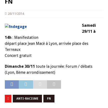
FN
26/11/2014
Samedi
29/11 à
14h
: Manifestation
départ place Jean Macé à Lyon, arrivée place des
Terreaux
Concert gratuit
Dimanche 30/11
toute la journée: Forum / débats
(Lyon, 8ème arrondissement)
ANTI-RACISME
FN