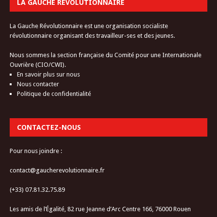
LA GAUCHE RÉVOLUTIONNAIRE
La Gauche Révolutionnaire est une organisation socialiste
révolutionnaire organisant des travailleur-ses et des jeunes.
Nous sommes la section française du Comité pour une Internationale
Ouvrière (CIO/CWI).
En savoir plus sur nous
Nous contacter
Politique de confidentialité
CONTACTEZ-NOUS
Pour nous joindre :
contact@gaucherevolutionnaire.fr
(+33) 07.81.32.75.89
Les amis de l’Égalité, 82 rue Jeanne d’Arc Centre 166, 76000 Rouen