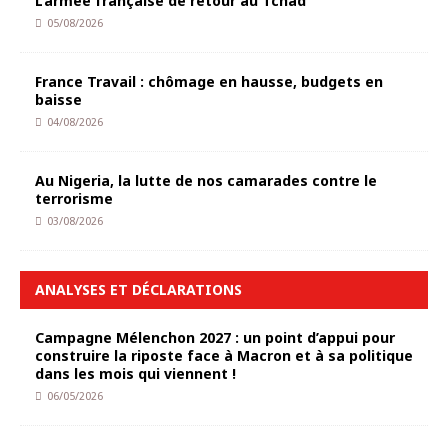
L’armée française de retour au Tchad
05/08/2026
France Travail : chômage en hausse, budgets en
baisse
04/08/2026
Au Nigeria, la lutte de nos camarades contre le
terrorisme
03/08/2026
ANALYSES ET DÉCLARATIONS
Campagne Mélenchon 2027 : un point d’appui pour
construire la riposte face à Macron et à sa politique
dans les mois qui viennent !
06/05/2026