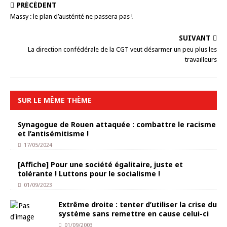
PRÉCÉDENT
Massy : le plan d’austérité ne passera pas !
SUIVANT
La direction confédérale de la CGT veut désarmer un peu plus les
travailleurs
SUR LE MÊME THÈME
Synagogue de Rouen attaquée : combattre le racisme
et l’antisémitisme !
17/05/2024
[Affiche] Pour une société égalitaire, juste et
tolérante ! Luttons pour le socialisme !
01/09/2023
Extrême droite : tenter d’utiliser la crise du
système sans remettre en cause celui-ci
01/09/2003