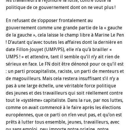
les travailleurs à rejoindre la lutte, contre toute la
politique de ce gouvernement dont on ne veut plus !
En refusant de s’opposer frontalement au
gouvernement comme une grande partie de la « gauche
de la gauche », cela laisse le champ libre à Marine Le Pen
! D’autant qu’avec toutes les affaires dont la dernière en
date Fillon-Jouyet (UMP/PS), elle n’a qu’à brailler «
UMPS ! » et attendre, tant il semble qu’il n’y ait rien de
sérieux en face. Le FN doit être dénoncé pour ce qu’il est
: un parti procapitaliste, raciste, un parti de menteurs et
de magouilleurs. Mais cela restera insuffisant s’il n’y a
pas à une large échelle, une véritable force politique
des jeunes et des travailleurs qui soit réellement contre
tout le «système» capitaliste. Dans la rue, par nos luttes,
comme on avait commencé à le faire après les élections
européennes, que ce parti on n’en veut pas, et qu’on est
prêts à lutter tous ensemble, jeunes, travailleurs, avec
ou sans emploi, peu importe notre origine, notre