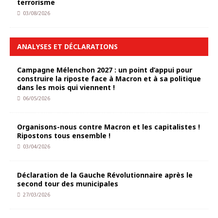
terrorisme
03/08/2026
ANALYSES ET DÉCLARATIONS
Campagne Mélenchon 2027 : un point d’appui pour
construire la riposte face à Macron et à sa politique
dans les mois qui viennent !
06/05/2026
Organisons-nous contre Macron et les capitalistes !
Ripostons tous ensemble !
03/04/2026
Déclaration de la Gauche Révolutionnaire après le
second tour des municipales
27/03/2026