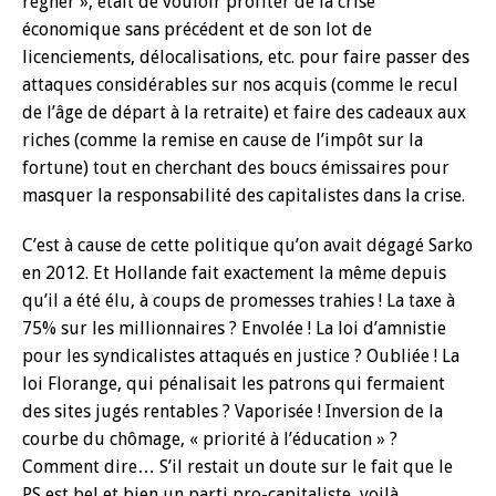
régner », était de vouloir profiter de la crise
économique sans précédent et de son lot de
licenciements, délocalisations, etc. pour faire passer des
attaques considérables sur nos acquis (comme le recul
de l’âge de départ à la retraite) et faire des cadeaux aux
riches (comme la remise en cause de l’impôt sur la
fortune) tout en cherchant des boucs émissaires pour
masquer la responsabilité des capitalistes dans la crise.
C’est à cause de cette politique qu’on avait dégagé Sarko
en 2012. Et Hollande fait exactement la même depuis
qu’il a été élu, à coups de promesses trahies ! La taxe à
75% sur les millionnaires ? Envolée ! La loi d’amnistie
pour les syndicalistes attaqués en justice ? Oubliée ! La
loi Florange, qui pénalisait les patrons qui fermaient
des sites jugés rentables ? Vaporisée ! Inversion de la
courbe du chômage, « priorité à l’éducation » ?
Comment dire… S’il restait un doute sur le fait que le
PS est bel et bien un parti pro-capitaliste, voilà