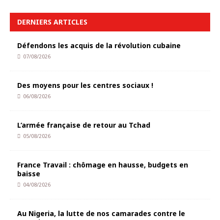
DERNIERS ARTICLES
Défendons les acquis de la révolution cubaine
07/08/2026
Des moyens pour les centres sociaux !
06/08/2026
L’armée française de retour au Tchad
05/08/2026
France Travail : chômage en hausse, budgets en
baisse
04/08/2026
Au Nigeria, la lutte de nos camarades contre le