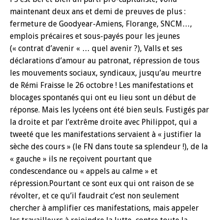
maintenant deux ans et demi de preuves de plus :
fermeture de Goodyear-Amiens, Florange, SNCM…,
emplois précaires et sous-payés pour les jeunes
(« contrat d’avenir « … quel avenir ?), Valls et ses
déclarations d’amour au patronat, répression de tous
les mouvements sociaux, syndicaux, jusqu’au meurtre
de Rémi Fraisse le 26 octobre ! Les manifestations et
blocages spontanés qui ont eu lieu sont un début de
réponse. Mais les lycéens ont été bien seuls. Fustigés par
la droite et par l’extrême droite avec Philippot, qui a
tweeté que les manifestations servaient à « justifier la
sèche des cours » (le FN dans toute sa splendeur !), de la
« gauche » ils ne reçoivent pourtant que
condescendance ou « appels au calme » et
répression.Pourtant ce sont eux qui ont raison de se
révolter, et ce qu’il faudrait c’est non seulement
chercher à amplifier ces manifestations, mais appeler