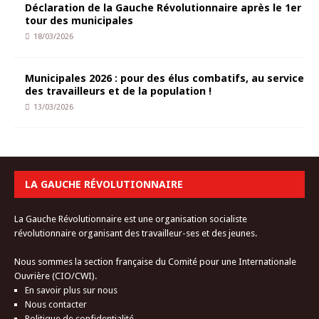
Déclaration de la Gauche Révolutionnaire après le 1er
tour des municipales
18/03/2026
Municipales 2026 : pour des élus combatifs, au service
des travailleurs et de la population !
13/03/2026
LA GAUCHE RÉVOLUTIONNAIRE
La Gauche Révolutionnaire est une organisation socialiste
révolutionnaire organisant des travailleur-ses et des jeunes.
Nous sommes la section française du Comité pour une Internationale
Ouvrière (CIO/CWI).
En savoir plus sur nous
Nous contacter
Politique de confidentialité