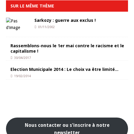
SUR LE MÊME THÈME
Sarkozy : guerre aux exclus !
01/11/2002
Rassemblons-nous le 1er mai contre le racisme et le
capitalisme !
30/04/2017
Election Municipale 2014 : Le choix va être limité…
19/02/2014
Nous contacter ou s'inscrire à notre
newsletter