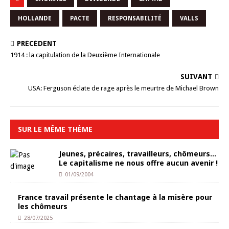
HOLLANDE
PACTE
RESPONSABILITÉ
VALLS
PRÉCÉDENT
1914 : la capitulation de la Deuxième Internationale
SUIVANT
USA: Ferguson éclate de rage après le meurtre de Michael Brown
SUR LE MÊME THÈME
Jeunes, précaires, travailleurs, chômeurs…
Le capitalisme ne nous offre aucun avenir !
01/09/2004
France travail présente le chantage à la misère pour
les chômeurs
28/07/2025