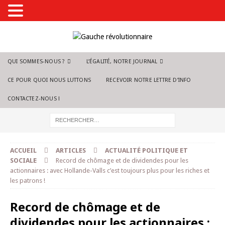
QUI SOMMES-NOUS ?
L’ÉGALITÉ, NOTRE JOURNAL
CE POUR QUOI NOUS LUTTONS
RECEVOIR NOTRE LETTRE D’INFO
CONTACTEZ-NOUS !
ACCUEIL
ARTICLES
ACTUALITÉ POLITIQUE ET
SOCIALE
Record de chômage et de dividendes pour les
actionnaires : avec Hollande-Valls c’est toujours plus pour les riches et
les patrons !
Record de chômage et de
dividendes pour les actionnaires :