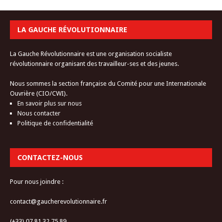
LA GAUCHE RÉVOLUTIONNAIRE
La Gauche Révolutionnaire est une organisation socialiste
révolutionnaire organisant des travailleur-ses et des jeunes.
Nous sommes la section française du Comité pour une Internationale
Ouvrière (CIO/CWI).
En savoir plus sur nous
Nous contacter
Politique de confidentialité
CONTACTEZ-NOUS
Pour nous joindre :
contact@gaucherevolutionnaire.fr
(+33) 07.81.32.75.89