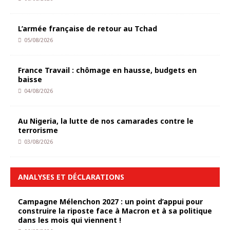
L’armée française de retour au Tchad
05/08/2026
France Travail : chômage en hausse, budgets en
baisse
04/08/2026
Au Nigeria, la lutte de nos camarades contre le
terrorisme
03/08/2026
ANALYSES ET DÉCLARATIONS
Campagne Mélenchon 2027 : un point d’appui pour
construire la riposte face à Macron et à sa politique
dans les mois qui viennent !