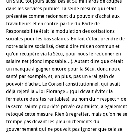
un SMIC toujours aussi bas et 50 milliards de coupes
dans les services publics. La seule mesure qui était
présentée comme redonnant du pouvoir d’achat aux
travailleurs et en contre-partie du Pacte de
Responsabilité était la modulation des cotisations
sociales pour les bas salaires. En fait c’était prendre de
notre salaire socialisé, c’est à dire mis en commun et
qu’on récupère via la Sécu, pour nous le redonner en
salaire net (donc imposable…). Autant dire que c’était
un manque à gagner encore pour la Sécu, donc notre
santé par exemple, et, en plus, pas un vrai gain de
pouvoir d’achat. Le Conseil constitutionnel, qui avait
déjà rejeté la « loi Florange » (qui devait éviter la
fermeture de sites rentables), au nom du « respect » de
la sacro-sainte propriété privée capitaliste, a également
retoqué cette mesure. Rien à regretter, mais qu’on ne se
trompe pas devant les pleurnichements du
gouvernement qui ne pouvait pas ignorer que cela se