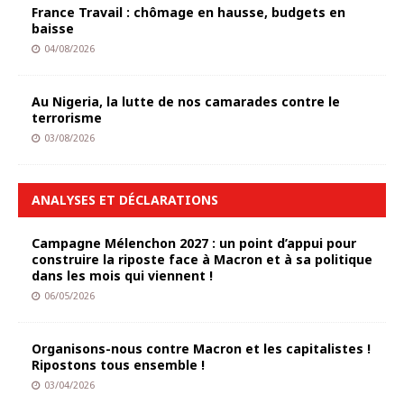
France Travail : chômage en hausse, budgets en
baisse
04/08/2026
Au Nigeria, la lutte de nos camarades contre le
terrorisme
03/08/2026
ANALYSES ET DÉCLARATIONS
Campagne Mélenchon 2027 : un point d’appui pour
construire la riposte face à Macron et à sa politique
dans les mois qui viennent !
06/05/2026
Organisons-nous contre Macron et les capitalistes !
Ripostons tous ensemble !
03/04/2026