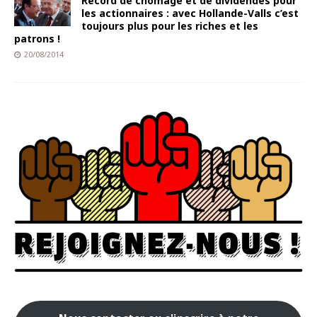
Record de chômage et de dividendes pour
les actionnaires : avec Hollande-Valls c’est
toujours plus pour les riches et les
patrons !
20/08/2014