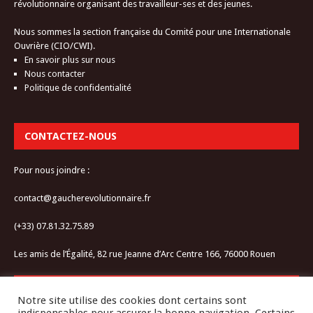
révolutionnaire organisant des travailleur-ses et des jeunes.
Nous sommes la section française du Comité pour une Internationale
Ouvrière (CIO/CWI).
En savoir plus sur nous
Nous contacter
Politique de confidentialité
CONTACTEZ-NOUS
Pour nous joindre :
contact@gaucherevolutionnaire.fr
(+33) 07.81.32.75.89
Les amis de l’Égalité, 82 rue Jeanne d’Arc Centre 166, 76000 Rouen
RESTEZ CONNECTÉ-E
Notre site utilise des cookies dont certains sont