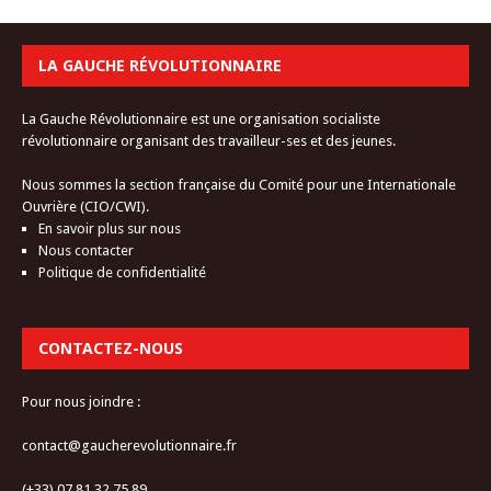
LA GAUCHE RÉVOLUTIONNAIRE
La Gauche Révolutionnaire est une organisation socialiste
révolutionnaire organisant des travailleur-ses et des jeunes.
Nous sommes la section française du Comité pour une Internationale
Ouvrière (CIO/CWI).
En savoir plus sur nous
Nous contacter
Politique de confidentialité
CONTACTEZ-NOUS
Pour nous joindre :
contact@gaucherevolutionnaire.fr
(+33) 07.81.32.75.89