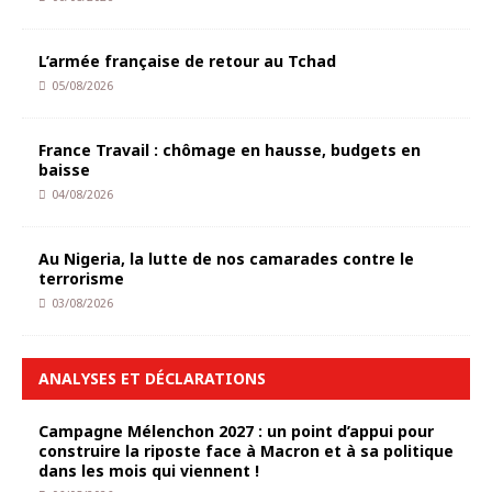
L’armée française de retour au Tchad
05/08/2026
France Travail : chômage en hausse, budgets en
baisse
04/08/2026
Au Nigeria, la lutte de nos camarades contre le
terrorisme
03/08/2026
ANALYSES ET DÉCLARATIONS
Campagne Mélenchon 2027 : un point d’appui pour
construire la riposte face à Macron et à sa politique
dans les mois qui viennent !