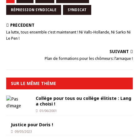
RÉPRESSION SYNDICALE
SYNDICAT
PRÉCÉDENT
La lutte, tous ensemble c’est maintenant ! Ni Valls-Hollande, Ni Sarko Ni
Le Pen !
SUIVANT
Plan de formations pour les chômeurs: l’arnaque !
SUR LE MÊME THÈME
Collège pour tous ou collège élitiste : Lang
a choisi !
01/06/2001
Justice pour Doris !
09/05/2023