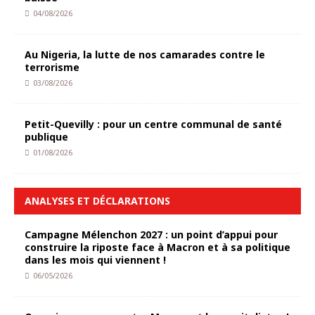
04/08/2026
Au Nigeria, la lutte de nos camarades contre le
terrorisme
03/08/2026
Petit-Quevilly : pour un centre communal de santé
publique
01/08/2026
ANALYSES ET DÉCLARATIONS
Campagne Mélenchon 2027 : un point d’appui pour
construire la riposte face à Macron et à sa politique
dans les mois qui viennent !
06/05/2026