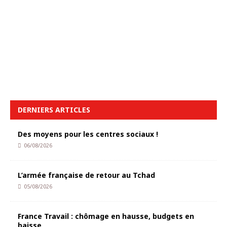
DERNIERS ARTICLES
Des moyens pour les centres sociaux !
06/08/2026
L’armée française de retour au Tchad
05/08/2026
France Travail : chômage en hausse, budgets en
baisse