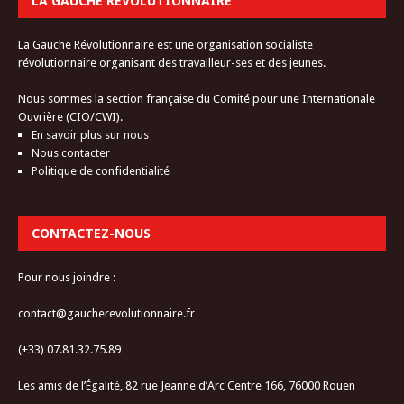
LA GAUCHE RÉVOLUTIONNAIRE
La Gauche Révolutionnaire est une organisation socialiste
révolutionnaire organisant des travailleur-ses et des jeunes.
Nous sommes la section française du Comité pour une Internationale
Ouvrière (CIO/CWI).
En savoir plus sur nous
Nous contacter
Politique de confidentialité
CONTACTEZ-NOUS
Pour nous joindre :
contact@gaucherevolutionnaire.fr
(+33) 07.81.32.75.89
Les amis de l’Égalité, 82 rue Jeanne d’Arc Centre 166, 76000 Rouen