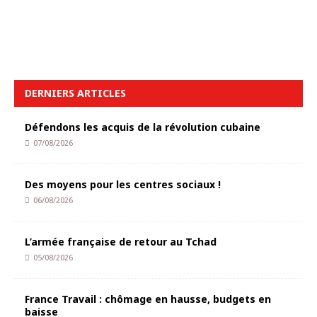
DERNIERS ARTICLES
Défendons les acquis de la révolution cubaine
07/08/2026
Des moyens pour les centres sociaux !
06/08/2026
L’armée française de retour au Tchad
05/08/2026
France Travail : chômage en hausse, budgets en
baisse