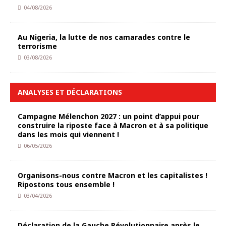
04/08/2026
Au Nigeria, la lutte de nos camarades contre le
terrorisme
03/08/2026
ANALYSES ET DÉCLARATIONS
Campagne Mélenchon 2027 : un point d’appui pour
construire la riposte face à Macron et à sa politique
dans les mois qui viennent !
06/05/2026
Organisons-nous contre Macron et les capitalistes !
Ripostons tous ensemble !
03/04/2026
Déclaration de la Gauche Révolutionnaire après le