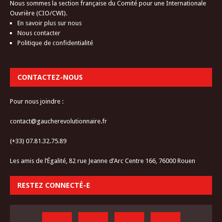
Nous sommes la section française du Comité pour une Internationale
Ouvrière (CIO/CWI).
En savoir plus sur nous
Nous contacter
Politique de confidentialité
CONTACTEZ-NOUS
Pour nous joindre :
contact@gaucherevolutionnaire.fr
(+33) 07.81.32.75.89
Les amis de l’Égalité, 82 rue Jeanne d’Arc Centre 166, 76000 Rouen
RESTEZ CONNECTÉ-E