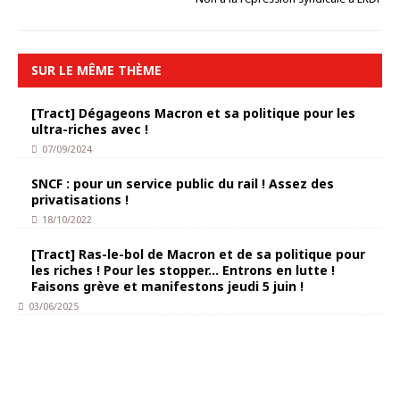
SUR LE MÊME THÈME
[Tract] Dégageons Macron et sa politique pour les
ultra-riches avec !
07/09/2024
SNCF : pour un service public du rail ! Assez des
privatisations !
18/10/2022
[Tract] Ras-le-bol de Macron et de sa politique pour
les riches ! Pour les stopper… Entrons en lutte !
Faisons grève et manifestons jeudi 5 juin !
03/06/2025