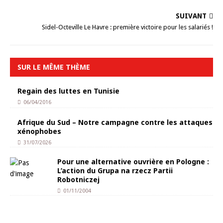
SUIVANT
Sidel-Octeville Le Havre : première victoire pour les salariés !
SUR LE MÊME THÈME
Regain des luttes en Tunisie
06/04/2016
Afrique du Sud – Notre campagne contre les attaques
xénophobes
31/07/2026
Pour une alternative ouvrière en Pologne :
L’action du Grupa na rzecz Partii
Robotniczej
01/11/2004