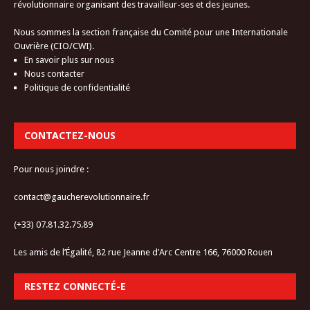
révolutionnaire organisant des travailleur-ses et des jeunes.
Nous sommes la section française du Comité pour une Internationale
Ouvrière (CIO/CWI).
En savoir plus sur nous
Nous contacter
Politique de confidentialité
CONTACTEZ-NOUS
Pour nous joindre :
contact@gaucherevolutionnaire.fr
(+33) 07.81.32.75.89
Les amis de l’Égalité, 82 rue Jeanne d’Arc Centre 166, 76000 Rouen
RESTEZ CONNECTÉ-E