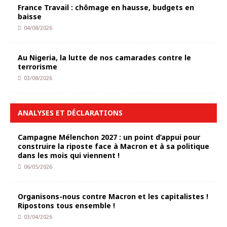
France Travail : chômage en hausse, budgets en
baisse
04/08/2026
Au Nigeria, la lutte de nos camarades contre le
terrorisme
03/08/2026
ANALYSES ET DÉCLARATIONS
Campagne Mélenchon 2027 : un point d’appui pour
construire la riposte face à Macron et à sa politique
dans les mois qui viennent !
06/05/2026
Organisons-nous contre Macron et les capitalistes !
Ripostons tous ensemble !
03/04/2026