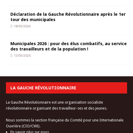
Déclaration de la Gauche Révolutionnaire après le 1er
tour des municipales
18/03/2026
Municipales 2026 : pour des élus combatifs, au service
des travailleurs et de la population !
13/03/2026
LA GAUCHE RÉVOLUTIONNAIRE
La Gauche Révolutionnaire est une organisation socialiste
révolutionnaire organisant des travailleur-ses et des jeunes.
Nous sommes la section française du Comité pour une Internationale
Ouvrière (CIO/CWI).
En savoir plus sur nous