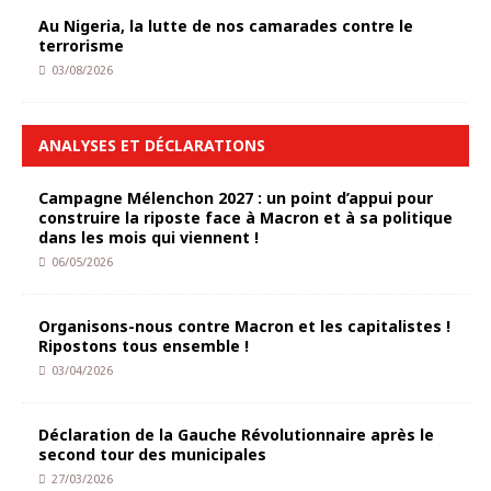
Au Nigeria, la lutte de nos camarades contre le
terrorisme
03/08/2026
ANALYSES ET DÉCLARATIONS
Campagne Mélenchon 2027 : un point d’appui pour
construire la riposte face à Macron et à sa politique
dans les mois qui viennent !
06/05/2026
Organisons-nous contre Macron et les capitalistes !
Ripostons tous ensemble !
03/04/2026
Déclaration de la Gauche Révolutionnaire après le
second tour des municipales
27/03/2026