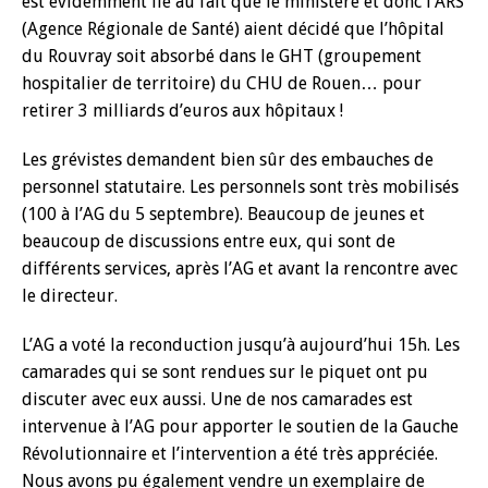
est évidemment lié au fait que le ministère et donc l’ARS
(Agence Régionale de Santé) aient décidé que l’hôpital
du Rouvray soit absorbé dans le GHT (groupement
hospitalier de territoire) du CHU de Rouen… pour
retirer 3 milliards d’euros aux hôpitaux !
Les grévistes demandent bien sûr des embauches de
personnel statutaire. Les personnels sont très mobilisés
(100 à l’AG du 5 septembre). Beaucoup de jeunes et
beaucoup de discussions entre eux, qui sont de
différents services, après l’AG et avant la rencontre avec
le directeur.
L’AG a voté la reconduction jusqu’à aujourd’hui 15h. Les
camarades qui se sont rendues sur le piquet ont pu
discuter avec eux aussi. Une de nos camarades est
intervenue à l’AG pour apporter le soutien de la Gauche
Révolutionnaire et l’intervention a été très appréciée.
Nous avons pu également vendre un exemplaire de