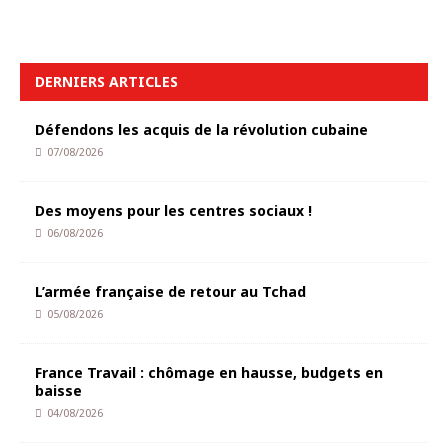
DERNIERS ARTICLES
Défendons les acquis de la révolution cubaine
07/08/2026
Des moyens pour les centres sociaux !
06/08/2026
L’armée française de retour au Tchad
05/08/2026
France Travail : chômage en hausse, budgets en
baisse
04/08/2026