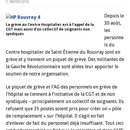
06/09/2016
Depuis le
30 août,
La grève au Centre Hospitalier est à l’appel de la
CGT mais aussi d’un collectif de soignants non
les
syndiqués
personne
ls du
Centre hospitalier de Saint Étienne du Rouvray sont en
grève et y tiennent un piquet de grève. Des militantes de
la Gauche Révolutionnaire sont allées leur apporter le
soutien de notre organisation.
Le piquet de grève et l’AG des personnels en grève de
l’hôpital se tiennent à l’initiative de la CGT et de non
syndiqués – principalement un collectif de soignants. Ils
refusent que 35 postes soient pris pour créer on « pôle
de remplacement » sur l’hôpital.
Il s’agit en fait
d’enlever de fait du personnel déjà insuffisant. Tout ceci