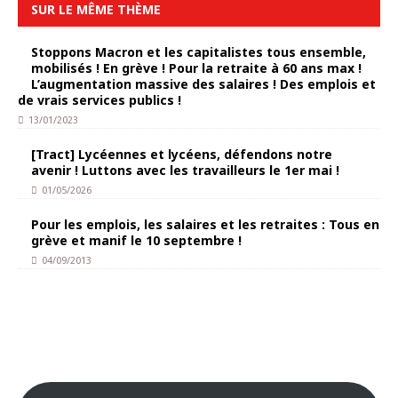
SUR LE MÊME THÈME
Stoppons Macron et les capitalistes tous ensemble,
mobilisés ! En grève ! Pour la retraite à 60 ans max !
L’augmentation massive des salaires ! Des emplois et
de vrais services publics !
13/01/2023
[Tract] Lycéennes et lycéens, défendons notre
avenir ! Luttons avec les travailleurs le 1er mai !
01/05/2026
Pour les emplois, les salaires et les retraites : Tous en
grève et manif le 10 septembre !
04/09/2013