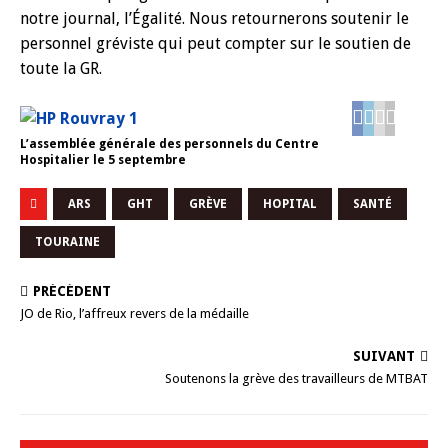
notre journal, l’Égalité. Nous retournerons soutenir le
personnel gréviste qui peut compter sur le soutien de
toute la GR.
L’assemblée générale des personnels du Centre
Hospitalier le 5 septembre
ARS
GHT
GRÈVE
HOPITAL
SANTÉ
TOURAINE
PRÉCÉDENT
JO de Rio, l’affreux revers de la médaille
SUIVANT
Soutenons la grève des travailleurs de MTBAT