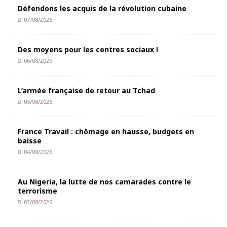
Défendons les acquis de la révolution cubaine
07/08/2026
Des moyens pour les centres sociaux !
06/08/2026
L’armée française de retour au Tchad
05/08/2026
France Travail : chômage en hausse, budgets en
baisse
04/08/2026
Au Nigeria, la lutte de nos camarades contre le
terrorisme
03/08/2026