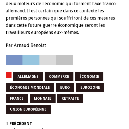
deux moteurs de l’économie qui forment l’axe franco-
allemand. Il est certain que dans ce contexte les
premières personnes qui souffriront de ces mesures
dans cette future guerre économique seront les
travailleurs européens eux-mêmes.
Par Arnaud Benoist
ALLEMAGNE
COMMERCE
ÉCONOMIE
ÉCONOMIE MONDIALE
EURO
EUROZONE
FRANCE
MONNAIE
RETRAITE
UNION EUROPÉENNE
PRÉCÉDENT