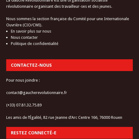
La Gauche Révolutionnaire est une organisation socialiste
révolutionnaire organisant des travailleur-ses et des jeunes.
Nous sommes la section française du Comité pour une Internationale
Ouvrière (CIO/CWI).
En savoir plus sur nous
Nous contacter
Politique de confidentialité
CONTACTEZ-NOUS
Pour nous joindre :
contact@gaucherevolutionnaire.fr
(+33) 07.81.32.75.89
Les amis de l’Égalité, 82 rue Jeanne d’Arc Centre 166, 76000 Rouen
RESTEZ CONNECTÉ-E