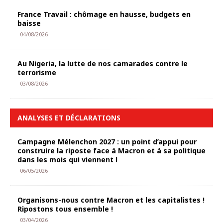
France Travail : chômage en hausse, budgets en
baisse
04/08/2026
Au Nigeria, la lutte de nos camarades contre le
terrorisme
03/08/2026
ANALYSES ET DÉCLARATIONS
Campagne Mélenchon 2027 : un point d’appui pour
construire la riposte face à Macron et à sa politique
dans les mois qui viennent !
06/05/2026
Organisons-nous contre Macron et les capitalistes !
Ripostons tous ensemble !
03/04/2026