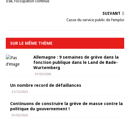
Irak, l’occupation continue
SUIVANT
Casse du service public de l’emploi
SUR LE MÊME THÈME
Allemagne : 9 semaines de grève dans la
fonction publique dans le Land de Bade-
Wurtemberg
01/05/2006
Un nombre record de défaillances
21/12/2025
Continuons de construire la grève de masse contre la
politique du gouvernement !
01/03/2020