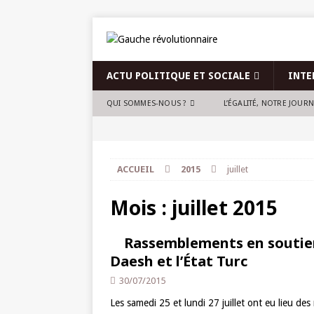
ACTU POLITIQUE ET SOCIALE
INTE
QUI SOMMES-NOUS ?
L’ÉGALITÉ, NOTRE JOUR
ACCUEIL
2015
juillet
Mois :
juillet 2015
Rassemblements en soutien
Daesh et l’État Turc
30/07/2015
Les samedi 25 et lundi 27 juillet ont eu lieu d