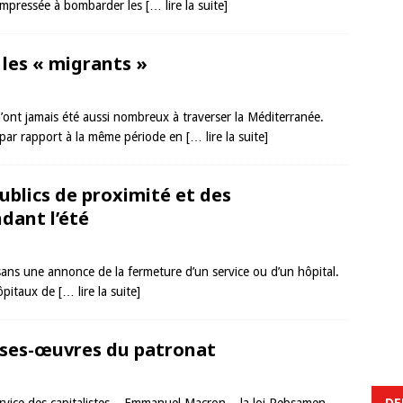
 empressée à bombarder les
[… lire la suite]
 les « migrants »
’ont jamais été aussi nombreux à traverser la Méditerranée.
 par rapport à la même période en
[… lire la suite]
blics de proximité et des
dant l’été
ans une annonce de la fermeture d’un service ou d’un hôpital.
hôpitaux de
[… lire la suite]
sses-œuvres du patronat
DE