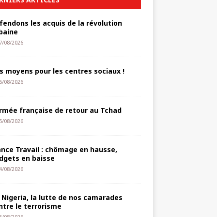
fendons les acquis de la révolution
baine
7/08/2026
s moyens pour les centres sociaux !
6/08/2026
armée française de retour au Tchad
5/08/2026
ance Travail : chômage en hausse,
dgets en baisse
4/08/2026
 Nigeria, la lutte de nos camarades
ntre le terrorisme