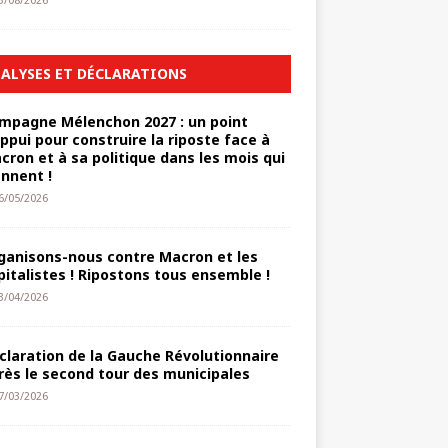
3/08/2026
ALYSES ET DÉCLARATIONS
mpagne Mélenchon 2027 : un point
appui pour construire la riposte face à
cron et à sa politique dans les mois qui
ennent !
6/05/2026
ganisons-nous contre Macron et les
pitalistes ! Ripostons tous ensemble !
3/04/2026
claration de la Gauche Révolutionnaire
rès le second tour des municipales
7/03/2026