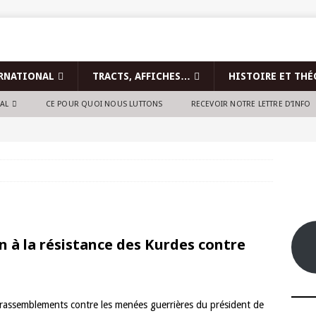
RNATIONAL
TRACTS, AFFICHES…
HISTOIRE ET THÉ
NAL
CE POUR QUOI NOUS LUTTONS
RECEVOIR NOTRE LETTRE D’INFO
 à la résistance des Kurdes contre
es rassemblements contre les menées guerrières du président de