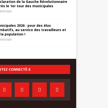
claration de la Gauche Révolutionnaire
rès le 1er tour des municipales
8/03/2026
nicipales 2026 : pour des élus
mbatifs, au service des travailleurs et
 la population !
3/03/2026
STEZ CONNECTÉ-E