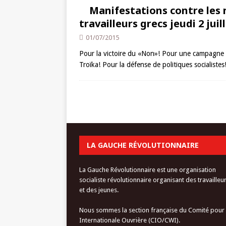
Manifestations contre les 
travailleurs grecs jeudi 2 jui
01/07/2015
Pour la victoire du «Non»! Pour une campagne de 
Troïka! Pour la défense de politiques socialist
LA GAUCHE RÉVOLUTIONNAIRE
La Gauche Révolutionnaire est une organisation
socialiste révolutionnaire organisant des travailleu
et des jeunes.
Nous sommes la section française du Comité pour
Internationale Ouvrière (CIO/CWI).