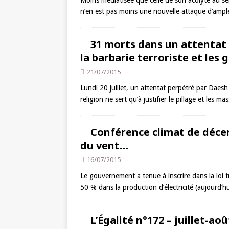
Moins médiatisée que celle de son acolyte au s
n’en est pas moins une nouvelle attaque d’amp
31 morts dans un attentat 
la barbarie terroriste et les 
21/07/2015
Lundi 20 juillet, un attentat perpétré par Daes
religion ne sert qu’à justifier le pillage et les m
Conférence climat de déce
du vent…
16/07/2015
Le gouvernement a tenue à inscrire dans la loi tr
50 % dans la production d’électricité (aujourd’
L’Égalité n°172 – juillet-ao