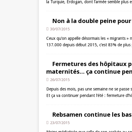
la Turquie, Erdogan, dont l’armée semble plus
Non à la double peine pour
30/07/2015
Ceux qu’on appelle désormais les « migrants » n
137.000 depuis début 2015, c’est 83% de plus
Fermetures des hôpitaux pu
maternités… ça continue pen
26/07/2015
Depuis des mois, pas une semaine ne se passe s
Et ça va continuer pendant l’été : fermeture d’
Rebsamen continue les ba
23/07/2015