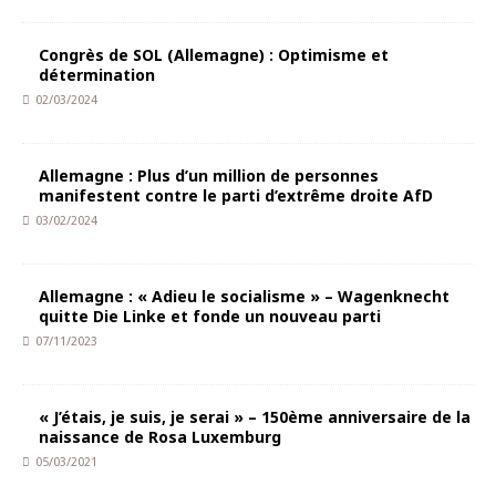
Congrès de SOL (Allemagne) : Optimisme et
détermination
02/03/2024
Allemagne : Plus d’un million de personnes
manifestent contre le parti d’extrême droite AfD
03/02/2024
Allemagne : « Adieu le socialisme » – Wagenknecht
quitte Die Linke et fonde un nouveau parti
07/11/2023
« J’étais, je suis, je serai » – 150ème anniversaire de la
naissance de Rosa Luxemburg
05/03/2021