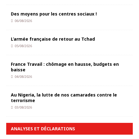
Des moyens pour les centres sociaux !
06/08/2026
L’armée française de retour au Tchad
05/08/2026
France Travail : chômage en hausse, budgets en
baisse
04/08/2026
Au Nigeria, la lutte de nos camarades contre le
terrorisme
03/08/2026
ANALYSES ET DÉCLARATIONS