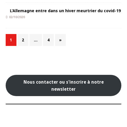
L’Allemagne entre dans un hiver meurtrier du covid-19
02/10/2020
1
2
…
4
»
Nous contacter ou s'inscrire à notre
newsletter