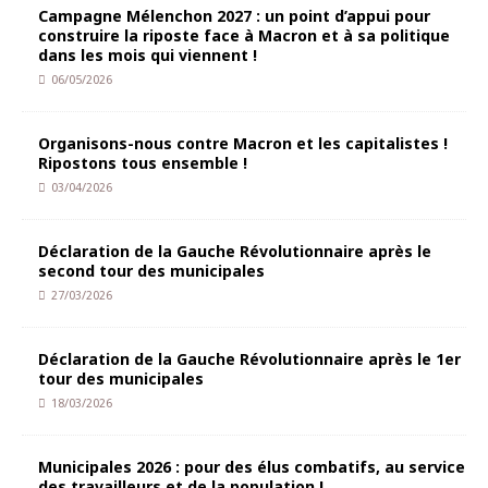
Campagne Mélenchon 2027 : un point d’appui pour
construire la riposte face à Macron et à sa politique
dans les mois qui viennent !
06/05/2026
Organisons-nous contre Macron et les capitalistes !
Ripostons tous ensemble !
03/04/2026
Déclaration de la Gauche Révolutionnaire après le
second tour des municipales
27/03/2026
Déclaration de la Gauche Révolutionnaire après le 1er
tour des municipales
18/03/2026
Municipales 2026 : pour des élus combatifs, au service
des travailleurs et de la population !