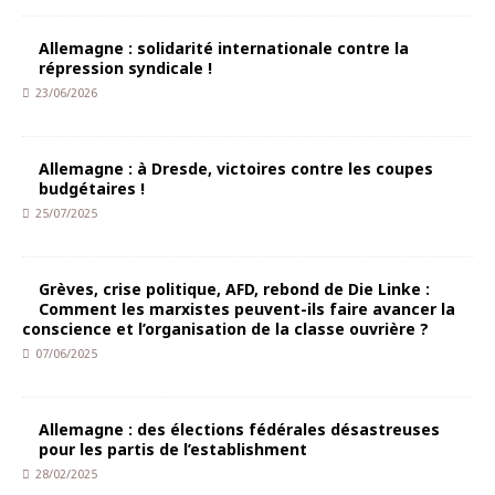
Allemagne : solidarité internationale contre la
répression syndicale !
23/06/2026
Allemagne : à Dresde, victoires contre les coupes
budgétaires !
25/07/2025
Grèves, crise politique, AFD, rebond de Die Linke :
Comment les marxistes peuvent-ils faire avancer la
conscience et l’organisation de la classe ouvrière ?
07/06/2025
Allemagne : des élections fédérales désastreuses
pour les partis de l’establishment
28/02/2025