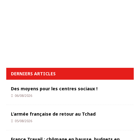
DERNIERS ARTICLES
Des moyens pour les centres sociaux !
06/08/2026
L’armée française de retour au Tchad
05/08/2026
France Travail : chômage en hausse, budgets en