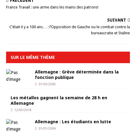
PRÉCÉDENT
France Travail : une arme dans les mains des patrons!
SUIVANT
C’était il y a 100 ans… : l’Opposition de Gauche ou le combat contre la
bureaucratie et Staline
SUR LE MÊME THÈME
Allemagne : Grève déterminée dans la
fonction publique
01/03/2006
Les métallos gagnent la semaine de 28 h en
Allemagne
12/03/2018
Allemagne : Les étudiants en lutte
01/01/2004