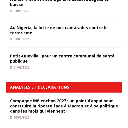
baisse
04/08/2026
Au Nigeria, la lutte de nos camarades contre le
terrorisme
03/08/2026
Petit-Quevilly : pour un centre communal de santé
publique
01/08/2026
ANALYSES ET DÉCLARATIONS
Campagne Mélenchon 2027 : un point d’appui pour
construire la riposte face à Macron et à sa politique
dans les mois qui viennent !
06/05/2026