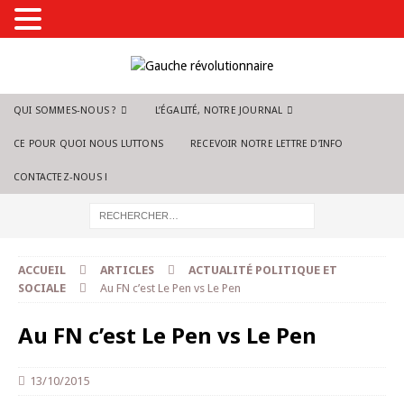
QUI SOMMES-NOUS ?
L’ÉGALITÉ, NOTRE JOURNAL
CE POUR QUOI NOUS LUTTONS
RECEVOIR NOTRE LETTRE D’INFO
CONTACTEZ-NOUS !
ACCUEIL
ARTICLES
ACTUALITÉ POLITIQUE ET
SOCIALE
Au FN c’est Le Pen vs Le Pen
Au FN c’est Le Pen vs Le Pen
13/10/2015