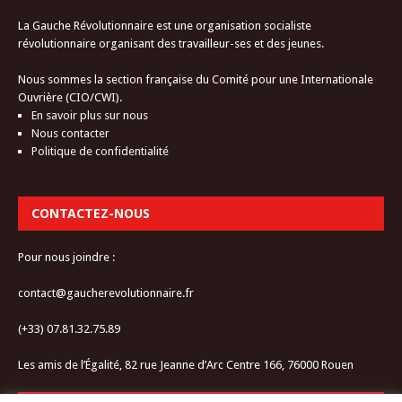
La Gauche Révolutionnaire est une organisation socialiste
révolutionnaire organisant des travailleur-ses et des jeunes.
Nous sommes la section française du Comité pour une Internationale
Ouvrière (CIO/CWI).
En savoir plus sur nous
Nous contacter
Politique de confidentialité
CONTACTEZ-NOUS
Pour nous joindre :
contact@gaucherevolutionnaire.fr
(+33) 07.81.32.75.89
Les amis de l’Égalité, 82 rue Jeanne d’Arc Centre 166, 76000 Rouen