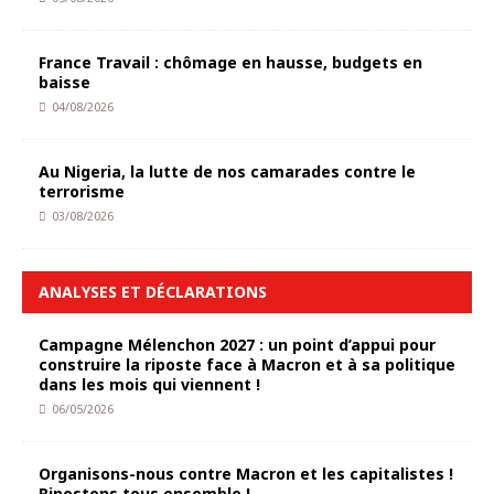
France Travail : chômage en hausse, budgets en
baisse
04/08/2026
Au Nigeria, la lutte de nos camarades contre le
terrorisme
03/08/2026
ANALYSES ET DÉCLARATIONS
Campagne Mélenchon 2027 : un point d’appui pour
construire la riposte face à Macron et à sa politique
dans les mois qui viennent !
06/05/2026
Organisons-nous contre Macron et les capitalistes !
Ripostons tous ensemble !