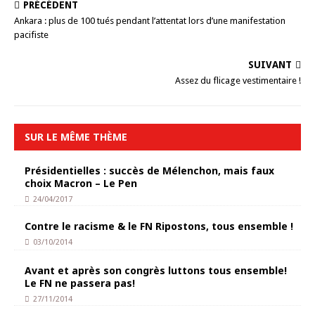
PRÉCÉDENT
Ankara : plus de 100 tués pendant l’attentat lors d’une manifestation
pacifiste
SUIVANT
Assez du flicage vestimentaire !
SUR LE MÊME THÈME
Présidentielles : succès de Mélenchon, mais faux
choix Macron – Le Pen
24/04/2017
Contre le racisme & le FN Ripostons, tous ensemble !
03/10/2014
Avant et après son congrès luttons tous ensemble!
Le FN ne passera pas!
27/11/2014