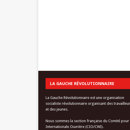
LA GAUCHE RÉVOLUTIONNAIRE
La Gauche Révolutionnaire est une organisation
socialiste révolutionnaire organisant des travailleu
et des jeunes.
Nous sommes la section française du Comité pour
Internationale Ouvrière (CIO/CWI).