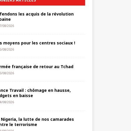
fendons les acquis de la révolution
baine
7/08/2026
s moyens pour les centres sociaux !
6/08/2026
armée française de retour au Tchad
5/08/2026
ance Travail : chômage en hausse,
dgets en baisse
4/08/2026
 Nigeria, la lutte de nos camarades
ntre le terrorisme