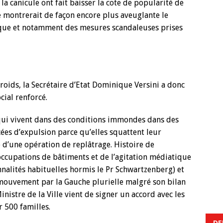
 la canicule ont fait baisser la cote de popularité de
 montrerait de façon encore plus aveuglante le
tique et notamment des mesures scandaleuses prises
 froids, la Secrétaire d’Etat Dominique Versini a donc
ial renforcé.
 qui vivent dans des conditions immondes dans des
es d’expulsion parce qu’elles squattent leur
 d’une opération de replâtrage. Histoire de
ccupations de bâtiments et de l’agitation médiatique
onnalités habituelles hormis le Pr Schwartzenberg) et
mouvement par la Gauche plurielle malgré son bilan
nistre de la Ville vient de signer un accord avec les
r 500 familles.
DE