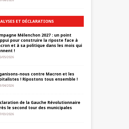
3/08/2026
ALYSES ET DÉCLARATIONS
mpagne Mélenchon 2027 : un point
appui pour construire la riposte face à
cron et à sa politique dans les mois qui
ennent !
6/05/2026
ganisons-nous contre Macron et les
pitalistes ! Ripostons tous ensemble !
3/04/2026
claration de la Gauche Révolutionnaire
rès le second tour des municipales
7/03/2026