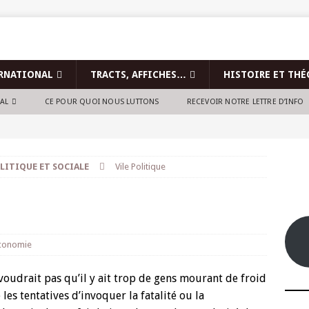
RNATIONAL
TRACTS, AFFICHES…
HISTOIRE ET THÉ
NAL
CE POUR QUOI NOUS LUTTONS
RECEVOIR NOTRE LETTRE D’INFO
LITIQUE ET SOCIALE
Vile Politique
conomie
voudrait pas qu’il y ait trop de gens mourant de froid
les tentatives d’invoquer la fatalité ou la