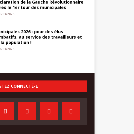
claration de la Gauche Révolutionnaire
rès le 1er tour des municipales
8/03/2026
nicipales 2026 : pour des élus
mbatifs, au service des travailleurs et
 la population !
3/03/2026
STEZ CONNECTÉ-E