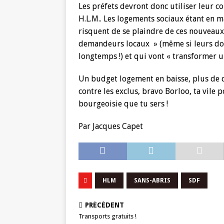
Les préfets devront donc utiliser leur co
H.L.M.. Les logements sociaux étant en m
risquent de se plaindre de ces nouveaux
demandeurs locaux » (même si leurs do
longtemps !) et qui vont « transformer un
Un budget logement en baisse, plus de d
contre les exclus, bravo Borloo, ta vile po
bourgeoisie que tu sers !
Par Jacques Capet
HLM
SANS-ABRIS
SDF
PRÉCÉDENT
Transports gratuits !