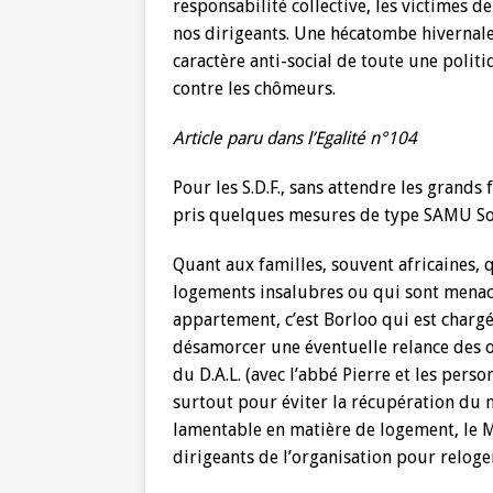
responsabilité collective, les victimes de
nos dirigeants. Une hécatombe hivernale
caractère anti-social de toute une poli
contre les chômeurs.
Article paru dans l’Egalité n°104
Pour les S.D.F., sans attendre les grands
pris quelques mesures de type SAMU Soc
Quant aux familles, souvent africaines,
logements insalubres ou qui sont menacé
appartement, c’est Borloo qui est chargé
désamorcer une éventuelle relance des o
du D.A.L. (avec l’abbé Pierre et les pers
surtout pour éviter la récupération du 
lamentable en matière de logement, le Mi
dirigeants de l’organisation pour reloge