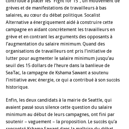
contribué à placer les ‘‘Fight for 15’’, un mouvement de
grèves et de manifestations de travailleurs à bas
salaires, au cœur du débat politique. Socalist
Alternative a énergiquement aidé à construire cette
campagne en aidant concrètement les travailleurs en
grève et en contrant les arguments des opposants à
l’augmentation du salaire minimum. Quand des
organisations de travailleurs ont pris l’initiative de
lutter pour augmenter le salaire minimum jusqu’au
seuil des 15 dollars de l’heure dans la banlieue de
SeaTac, la campagne de Kshama Sawant a soutenu
l’initiative avec énergie, ce qui a contribué à son succès
historique.
Enfin, les deux candidats à la mairie de Seattle, qui
avaient passé sous silence cette question du salaire
minimum au début de leurs campagnes, ont fini par
soutenir – vaguement – la proposition. Le succès qu’a
rencontré Kshama Sawant dans la maîtrise du débat