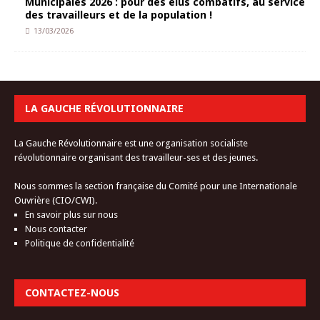
Municipales 2026 : pour des élus combatifs, au service
des travailleurs et de la population !
13/03/2026
LA GAUCHE RÉVOLUTIONNAIRE
La Gauche Révolutionnaire est une organisation socialiste
révolutionnaire organisant des travailleur-ses et des jeunes.
Nous sommes la section française du Comité pour une Internationale
Ouvrière (CIO/CWI).
En savoir plus sur nous
Nous contacter
Politique de confidentialité
CONTACTEZ-NOUS