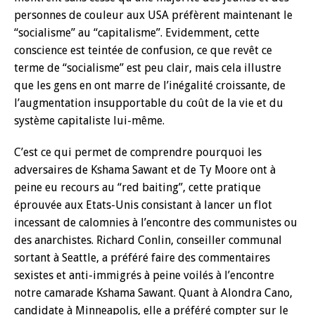
personnes de couleur aux USA préfèrent maintenant le
‘‘socialisme’’ au ‘‘capitalisme’’. Evidemment, cette
conscience est teintée de confusion, ce que revêt ce
terme de ‘‘socialisme’’ est peu clair, mais cela illustre
que les gens en ont marre de l’inégalité croissante, de
l’augmentation insupportable du coût de la vie et du
système capitaliste lui-même.
C’est ce qui permet de comprendre pourquoi les
adversaires de Kshama Sawant et de Ty Moore ont à
peine eu recours au ‘‘red baiting’’, cette pratique
éprouvée aux Etats-Unis consistant à lancer un flot
incessant de calomnies à l’encontre des communistes ou
des anarchistes. Richard Conlin, conseiller communal
sortant à Seattle, a préféré faire des commentaires
sexistes et anti-immigrés à peine voilés à l’encontre
notre camarade Kshama Sawant. Quant à Alondra Cano,
candidate à Minneapolis, elle a préféré compter sur le