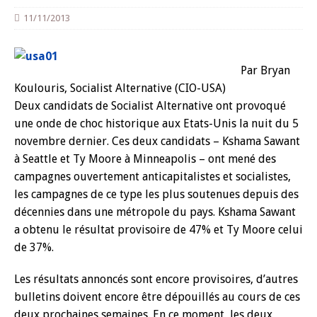
11/11/2013
Par Bryan
Koulouris, Socialist Alternative (CIO-USA)
Deux candidats de Socialist Alternative ont provoqué
une onde de choc historique aux Etats-Unis la nuit du 5
novembre dernier. Ces deux candidats – Kshama Sawant
à Seattle et Ty Moore à Minneapolis – ont mené des
campagnes ouvertement anticapitalistes et socialistes,
les campagnes de ce type les plus soutenues depuis des
décennies dans une métropole du pays. Kshama Sawant
a obtenu le résultat provisoire de 47% et Ty Moore celui
de 37%.
Les résultats annoncés sont encore provisoires, d’autres
bulletins doivent encore être dépouillés au cours de ces
deux prochaines semaines. En ce moment, les deux