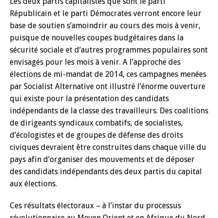
Les deux partis capitalistes que sont le parti
Républicain et le parti Démocrates verront encore leur
base de soutien s’amoindrir au cours des mois à venir,
puisque de nouvelles coupes budgétaires dans la
sécurité sociale et d’autres programmes populaires sont
envisagés pour les mois à venir. A l’approche des
élections de mi-mandat de 2014, ces campagnes menées
par Socialist Alternative ont illustré l’énorme ouverture
qui existe pour la présentation des candidats
indépendants de la classe des travailleurs. Des coalitions
de dirigeants syndicaux combatifs, de socialistes,
d’écologistes et de groupes de défense des droits
civiques devraient être construites dans chaque ville du
pays afin d’organiser des mouvements et de déposer
des candidats indépendants des deux partis du capital
aux élections.
Ces résultats électoraux – à l’instar du processus
révolutionnaire au Moyen Orient et en Afrique du Nord,