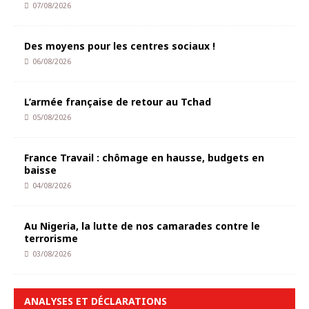
07/08/2026
Des moyens pour les centres sociaux !
06/08/2026
L’armée française de retour au Tchad
05/08/2026
France Travail : chômage en hausse, budgets en
baisse
04/08/2026
Au Nigeria, la lutte de nos camarades contre le
terrorisme
03/08/2026
ANALYSES ET DÉCLARATIONS