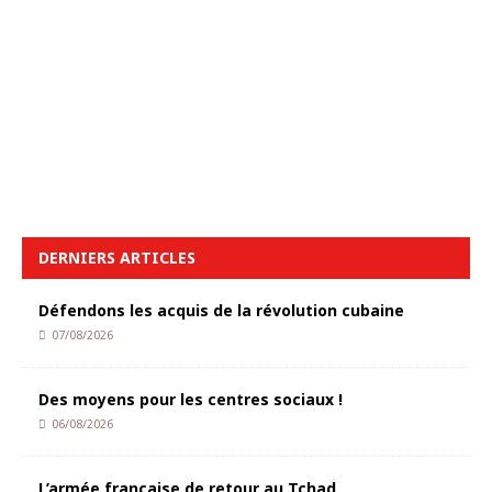
DERNIERS ARTICLES
Défendons les acquis de la révolution cubaine
07/08/2026
Des moyens pour les centres sociaux !
06/08/2026
L’armée française de retour au Tchad