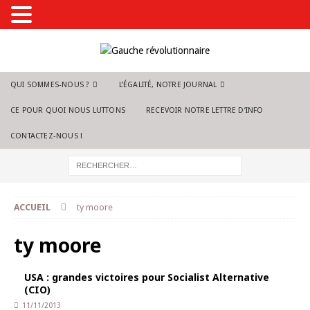
QUI SOMMES-NOUS ?
L’ÉGALITÉ, NOTRE JOURNAL
CE POUR QUOI NOUS LUTTONS
RECEVOIR NOTRE LETTRE D’INFO
CONTACTEZ-NOUS !
ACCUEIL
ty moore
ty moore
USA : grandes victoires pour Socialist Alternative
(CIO)
11/11/2013