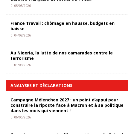
05/08/2026
France Travail : chômage en hausse, budgets en
baisse
04/08/2026
Au Nigeria, la lutte de nos camarades contre le
terrorisme
03/08/2026
ANALYSES ET DÉCLARATIONS
Campagne Mélenchon 2027 : un point d’appui pour
construire la riposte face à Macron et à sa politique
dans les mois qui viennent !
06/05/2026