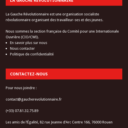
LA GAUCHE RÉVOLUTIONNAIRE
La Gauche Révolutionnaire est une organisation socialiste
révolutionnaire organisant des travailleur-ses et des jeunes.
Nous sommes la section française du Comité pour une Internationale
Ouvrière (CIO/CWI).
En savoir plus sur nous
Nous contacter
Politique de confidentialité
CONTACTEZ-NOUS
Pour nous joindre :
contact@gaucherevolutionnaire.fr
(+33) 07.81.32.75.89
Les amis de l’Égalité, 82 rue Jeanne d’Arc Centre 166, 76000 Rouen