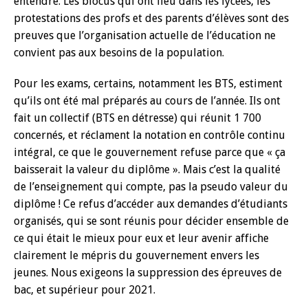
entendre. Les blocus qui ont lieu dans les lycées, les
protestations des profs et des parents d’élèves sont des
preuves que l’organisation actuelle de l’éducation ne
convient pas aux besoins de la population. ‌
Pour les exams, certains, notamment les BTS, estiment
qu’ils ont été mal préparés au cours de l’année. Ils ont
fait un collectif (BTS en détresse) qui réunit 1 700
concernés, et réclament la notation en contrôle continu
intégral, ce que le gouvernement refuse parce que « ça
baisserait la valeur du diplôme ». Mais c’est la qualité
de l’enseignement qui compte, pas la pseudo valeur du
diplôme ! Ce refus d’accéder aux demandes d’étudiants
organisés, qui se sont réunis pour décider ensemble de
ce qui était le mieux pour eux et leur avenir affiche
clairement le mépris du gouvernement envers les
jeunes. Nous exigeons la suppression des épreuves de
bac, et supérieur pour 2021.