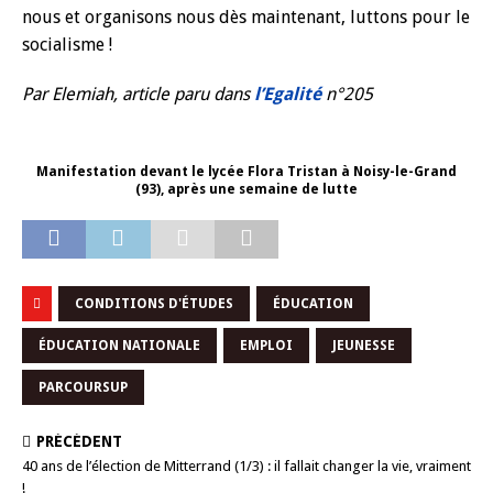
nous et organisons nous dès maintenant, luttons pour le
socialisme !
Par Elemiah, article paru dans
l’Egalité
n°205
Manifestation devant le lycée Flora Tristan à Noisy-le-Grand
(93), après une semaine de lutte
CONDITIONS D'ÉTUDES
ÉDUCATION
ÉDUCATION NATIONALE
EMPLOI
JEUNESSE
PARCOURSUP
PRÉCÉDENT
40 ans de l’élection de Mitterrand (1/3) : il fallait changer la vie, vraiment
!