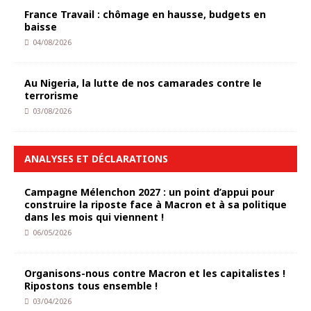
France Travail : chômage en hausse, budgets en
baisse
04/08/2026
Au Nigeria, la lutte de nos camarades contre le
terrorisme
03/08/2026
ANALYSES ET DÉCLARATIONS
Campagne Mélenchon 2027 : un point d’appui pour
construire la riposte face à Macron et à sa politique
dans les mois qui viennent !
06/05/2026
Organisons-nous contre Macron et les capitalistes !
Ripostons tous ensemble !
03/04/2026