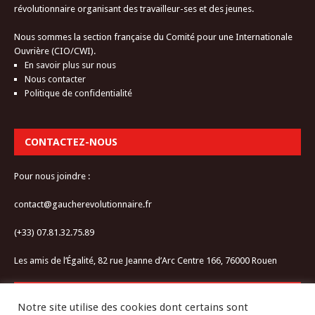
révolutionnaire organisant des travailleur-ses et des jeunes.
Nous sommes la section française du Comité pour une Internationale
Ouvrière (CIO/CWI).
En savoir plus sur nous
Nous contacter
Politique de confidentialité
CONTACTEZ-NOUS
Pour nous joindre :
contact@gaucherevolutionnaire.fr
(+33) 07.81.32.75.89
Les amis de l’Égalité, 82 rue Jeanne d’Arc Centre 166, 76000 Rouen
RESTEZ CONNECTÉ-E
Notre site utilise des cookies dont certains sont