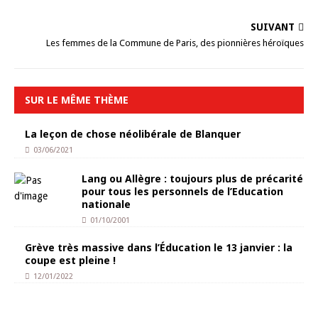
SUIVANT
Les femmes de la Commune de Paris, des pionnières héroïques
SUR LE MÊME THÈME
La leçon de chose néolibérale de Blanquer
03/06/2021
Lang ou Allègre : toujours plus de précarité
pour tous les personnels de l’Education
nationale
01/10/2001
Grève très massive dans l’Éducation le 13 janvier : la
coupe est pleine !
12/01/2022