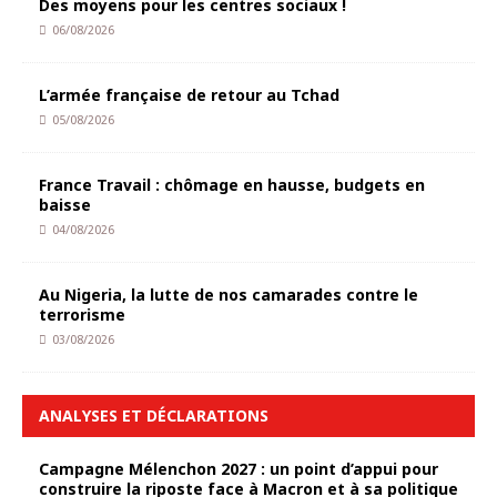
Des moyens pour les centres sociaux !
06/08/2026
L’armée française de retour au Tchad
05/08/2026
France Travail : chômage en hausse, budgets en
baisse
04/08/2026
Au Nigeria, la lutte de nos camarades contre le
terrorisme
03/08/2026
ANALYSES ET DÉCLARATIONS
Campagne Mélenchon 2027 : un point d’appui pour
construire la riposte face à Macron et à sa politique