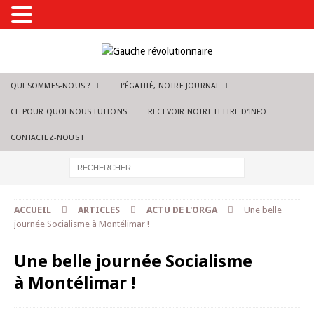
QUI SOMMES-NOUS ?
L’ÉGALITÉ, NOTRE JOURNAL
CE POUR QUOI NOUS LUTTONS
RECEVOIR NOTRE LETTRE D’INFO
CONTACTEZ-NOUS !
ACCUEIL
ARTICLES
ACTU DE L'ORGA
Une belle
journée Socialisme à Montélimar !
Une belle journée Socialisme
à Montélimar !