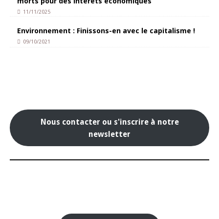
morts pour des intérêts économiques
11/11/2025
Environnement : Finissons-en avec le capitalisme !
09/10/2021
Nous contacter ou s'inscrire à notre
newsletter