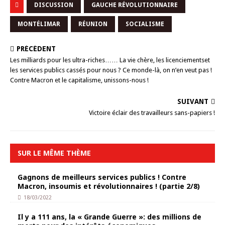
DISCUSSION
GAUCHE RÉVOLUTIONNAIRE
MONTÉLIMAR
RÉUNION
SOCIALISME
PRÉCÉDENT
Les milliards pour les ultra-riches…… La vie chère, les licenciementset
les services publics cassés pour nous ? Ce monde-là, on n’en veut pas !
Contre Macron et le capitalisme, unissons-nous !
SUIVANT
Victoire éclair des travailleurs sans-papiers !
SUR LE MÊME THÈME
Gagnons de meilleurs services publics ! Contre
Macron, insoumis et révolutionnaires ! (partie 2/8)
18/03/2022
Il y a 111 ans, la « Grande Guerre »: des millions de