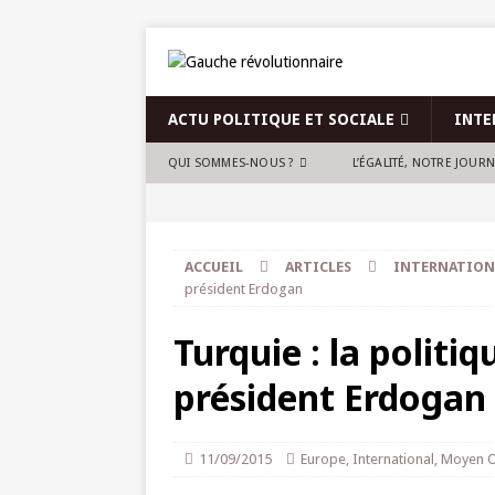
ACTU POLITIQUE ET SOCIALE
INTE
QUI SOMMES-NOUS ?
L’ÉGALITÉ, NOTRE JOUR
ACCUEIL
ARTICLES
INTERNATION
président Erdogan
Turquie : la politi
président Erdogan
11/09/2015
Europe
,
International
,
Moyen O