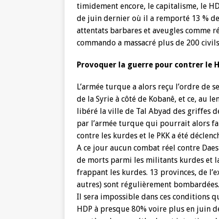
timidement encore, le capitalisme, le H
de juin dernier où il a remporté 13 % de
attentats barbares et aveugles comme ré
commando a massacré plus de 200 civils
Provoquer la guerre pour contrer le 
L’armée turque a alors reçu l’ordre de
de la Syrie à côté de Kobanê, et ce, au 
libéré la ville de Tal Abyad des griffes
par l’armée turque qui pourrait alors fa
contre les kurdes et le PKK a été déclenc
A ce jour aucun combat réel contre Daes
de morts parmi les militants kurdes et l
frappant les kurdes. 13 provinces, de l’
autres) sont régulièrement bombardées
Il sera impossible dans ces conditions que
HDP à presque 80% voire plus en juin der