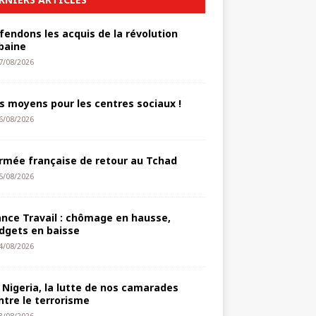
fendons les acquis de la révolution
baine
7/08/2026
s moyens pour les centres sociaux !
6/08/2026
armée française de retour au Tchad
5/08/2026
ance Travail : chômage en hausse,
dgets en baisse
4/08/2026
 Nigeria, la lutte de nos camarades
ntre le terrorisme