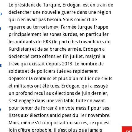
Le président de Turquie, Erdogan, est en train de
déclencher une nouvelle guerre dans une région
qui n’en avait pas besoin. Sous couvert de
«guerre au terrorisme», l’armée turque frappe
principalement les zones kurdes, en particulier
les militants du PKK (le parti des travailleurs du
Kurdistan) et de sa branche armée. Erdogan a
déclenché cette offensive fin juillet, malgré la
trêve qui existait depuis 2013.
Le nombre de
soldats et de policiers tués va rapidement
dépasser la centaine et plus d’un millier de civils
et militants ont été tués. Erdogan, qui a essuyé
un profond recul aux élections de juin dernier,
s’est engagé dans une véritable fuite en avant
pour tenter de forcer à un vote massif pour ses
listes aux élections anticipées du 1er novembre.
Mais, même s’il remportait un succès, ce qui est
loin d’être probable, il s’est plus que jamais
DE