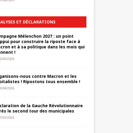
3/08/2026
ALYSES ET DÉCLARATIONS
mpagne Mélenchon 2027 : un point
appui pour construire la riposte face à
cron et à sa politique dans les mois qui
ennent !
6/05/2026
ganisons-nous contre Macron et les
pitalistes ! Ripostons tous ensemble !
3/04/2026
claration de la Gauche Révolutionnaire
rès le second tour des municipales
7/03/2026