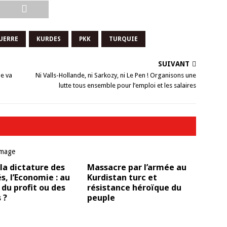
UERRE
KURDES
PKK
TURQUIE
SUIVANT
ne va
Ni Valls-Hollande, ni Sarkozy, ni Le Pen ! Organisons une
lutte tous ensemble pour l’emploi et les salaires
la dictature des
Massacre par l’armée au
, l’Economie : au
Kurdistan turc et
 du profit ou des
résistance héroïque du
 ?
peuple