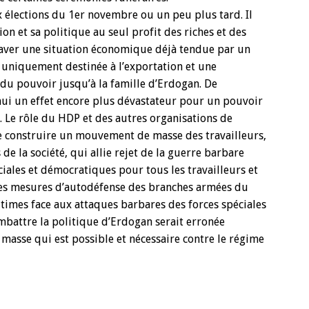
x élections du 1er novembre ou un peu plus tard. Il
ion et sa politique au seul profit des riches et des
raver une situation économique déjà tendue par un
 uniquement destinée à l’exportation et une
 du pouvoir jusqu’à la famille d’Erdogan. De
hui un effet encore plus dévastateur pour un pouvoir
. Le rôle du HDP et des autres organisations de
e construire un mouvement de masse des travailleurs,
de la société, qui allie rejet de la guerre barbare
ciales et démocratiques pour tous les travailleurs et
 les mesures d’autodéfense des branches armées du
itimes face aux attaques barbares des forces spéciales
mbattre la politique d’Erdogan serait erronée
masse qui est possible et nécessaire contre le régime