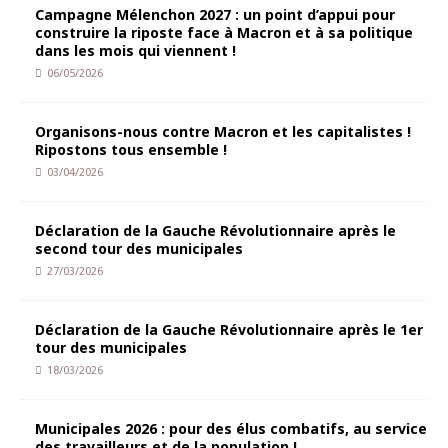
Campagne Mélenchon 2027 : un point d’appui pour
construire la riposte face à Macron et à sa politique
dans les mois qui viennent !
06/05/2026
Organisons-nous contre Macron et les capitalistes !
Ripostons tous ensemble !
03/04/2026
Déclaration de la Gauche Révolutionnaire après le
second tour des municipales
27/03/2026
Déclaration de la Gauche Révolutionnaire après le 1er
tour des municipales
18/03/2026
Municipales 2026 : pour des élus combatifs, au service
des travailleurs et de la population !