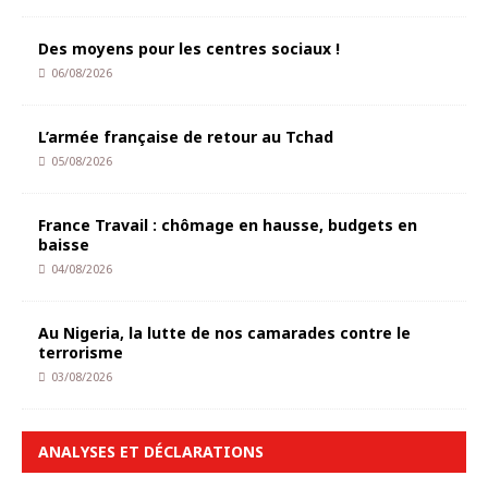
Des moyens pour les centres sociaux !
06/08/2026
L’armée française de retour au Tchad
05/08/2026
France Travail : chômage en hausse, budgets en
baisse
04/08/2026
Au Nigeria, la lutte de nos camarades contre le
terrorisme
03/08/2026
ANALYSES ET DÉCLARATIONS