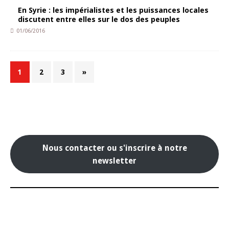
En Syrie : les impérialistes et les puissances locales
discutent entre elles sur le dos des peuples
01/06/2016
1
2
3
»
Nous contacter ou s'inscrire à notre
newsletter