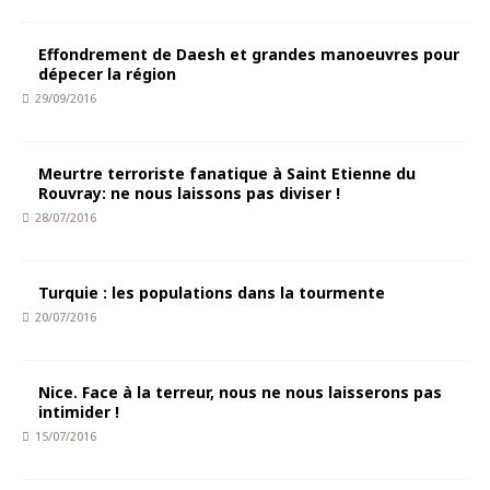
Effondrement de Daesh et grandes manoeuvres pour
dépecer la région
29/09/2016
Meurtre terroriste fanatique à Saint Etienne du
Rouvray: ne nous laissons pas diviser !
28/07/2016
Turquie : les populations dans la tourmente
20/07/2016
Nice. Face à la terreur, nous ne nous laisserons pas
intimider !
15/07/2016