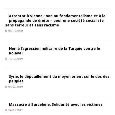
Attentat à Vienne : non au fondamentalisme et à la
propagande de droite – pour une société socialiste
sans terreur et sans racisme
03/11/2020
Non à l’agression militaire de la Turquie contre le
Rojava !
19/10/2019
Syrie, le dépouillement du moyen orient sur le dos des
peuples
04/02/2019
Massacre à Barcelone. Solidarité avec les victimes
24/08/2017