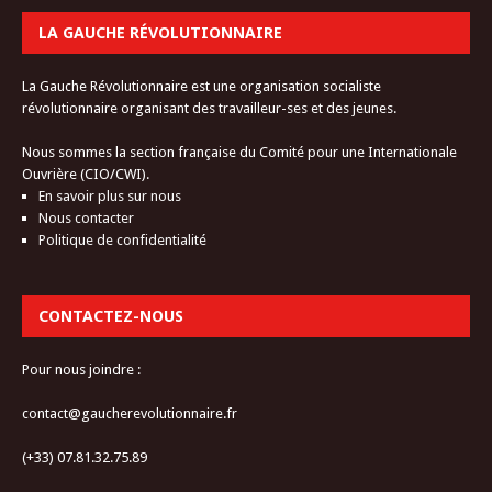
LA GAUCHE RÉVOLUTIONNAIRE
La Gauche Révolutionnaire est une organisation socialiste
révolutionnaire organisant des travailleur-ses et des jeunes.
Nous sommes la section française du Comité pour une Internationale
Ouvrière (CIO/CWI).
En savoir plus sur nous
Nous contacter
Politique de confidentialité
CONTACTEZ-NOUS
Pour nous joindre :
contact@gaucherevolutionnaire.fr
(+33) 07.81.32.75.89