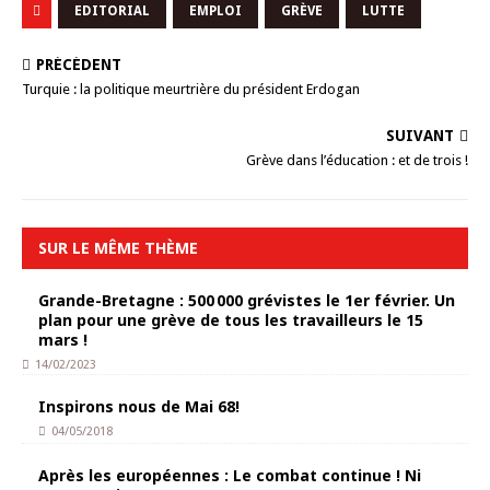
EDITORIAL
EMPLOI
GRÈVE
LUTTE
PRÉCÉDENT
Turquie : la politique meurtrière du président Erdogan
SUIVANT
Grève dans l’éducation : et de trois !
SUR LE MÊME THÈME
Grande-Bretagne : 500 000 grévistes le 1er février. Un
plan pour une grève de tous les travailleurs le 15
mars !
14/02/2023
Inspirons nous de Mai 68!
04/05/2018
Après les européennes : Le combat continue ! Ni