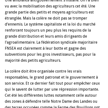
Une ambiance antigouvernement s’installe. On l’a bien
vu avec la mobilisation des agriculteurs cet été. Une
grande partie des petits et moyens agriculteurs est
étranglée. Mais la colère ne doit pas se tromper
d’ennemis. Le système capitaliste et la loi du marché
renforcent toujours un peu plus les requins de la
grande distribution et leurs amis dirigeants de
l’agroalimentaire. La fédération syndicale majoritaire
FNSEA est clairement à leur botte et gagne des
subventions pour les gros investisseurs, pas pour la
majorité des petits agriculteurs.
La colère doit être organisée contre les vrais
responsables, le grand patronat et le gouvernement à
son service. Et ce dernier fait tout pour empêcher ceux
qui le savent de lutter par une répression importante.
Cet été les différentes luttes notamment celle autour
des zones à défendre telle Notre Dame des Landes ou
des terres occupées comme la Ferme des Bouillons ont