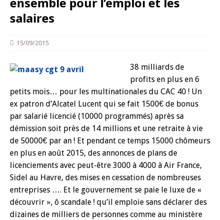
ensemble pour l’emploi et les
salaires
15/09/2015
38 milliards de
profits en plus en 6
petits mois… pour les multinationales du CAC 40 ! Un
ex patron d’Alcatel Lucent qui se fait 1500€ de bonus
par salarié licencié (10000 programmés) après sa
démission soit près de 14 millions et une retraite à vie
de 50000€ par an ! Et pendant ce temps 15000 chômeurs
en plus en août 2015, des annonces de plans de
licenciements avec peut-être 3000 à 4000 à Air France,
Sidel au Havre, des mises en cessation de nombreuses
entreprises …. Et le gouvernement se paie le luxe de «
découvrir », ô scandale ! qu’il emploie sans déclarer des
dizaines de milliers de personnes comme au ministère