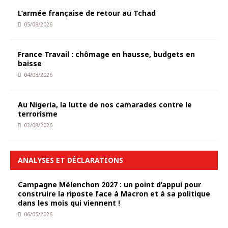
L’armée française de retour au Tchad
05/08/2026
France Travail : chômage en hausse, budgets en
baisse
04/08/2026
Au Nigeria, la lutte de nos camarades contre le
terrorisme
03/08/2026
ANALYSES ET DÉCLARATIONS
Campagne Mélenchon 2027 : un point d’appui pour
construire la riposte face à Macron et à sa politique
dans les mois qui viennent !
06/05/2026