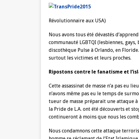
Révolutionnaire aux USA)
Nous avons tous été dévastés d’apprendre
communauté LGBTQI (lesbiennes, gays, bis
discothèque Pulse à Orlando, en Floride
surtout les victimes et leurs proches.
Ripostons contre le fanatisme et l’i
Cette assassinat de masse n’a pas eu lieu
n’avons même pas eu le temps de surmon
tueur de masse préparait une attaque à
la Pride de L.A. ont été découverts et st
continueront à moins que nous les comb
Nous condamnons cette attaque terror
homme se réclamant de l’Etat Islamique.