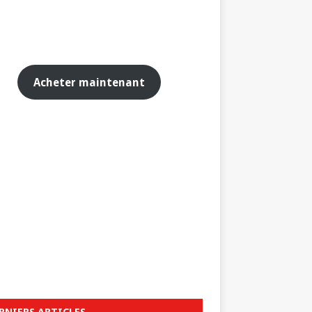
Acheter maintenant
RNIERS ARTICLES