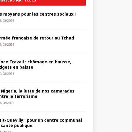
s moyens pour les centres sociaux !
6/08/2026
armée française de retour au Tchad
5/08/2026
ance Travail : chômage en hausse,
dgets en baisse
4/08/2026
 Nigeria, la lutte de nos camarades
ntre le terrorisme
3/08/2026
tit-Quevilly : pour un centre communal
 santé publique