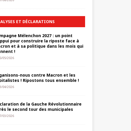
1/08/2026
ALYSES ET DÉCLARATIONS
mpagne Mélenchon 2027 : un point
appui pour construire la riposte face à
cron et à sa politique dans les mois qui
ennent !
6/05/2026
ganisons-nous contre Macron et les
pitalistes ! Ripostons tous ensemble !
3/04/2026
claration de la Gauche Révolutionnaire
rès le second tour des municipales
7/03/2026