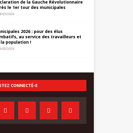
claration de la Gauche Révolutionnaire
rès le 1er tour des municipales
8/03/2026
nicipales 2026 : pour des élus
mbatifs, au service des travailleurs et
 la population !
3/03/2026
STEZ CONNECTÉ-E