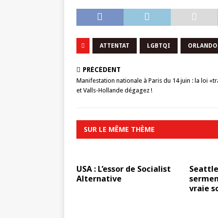
ATTENTAT
LGBTQI
ORLANDO
PRÉCÉDENT
Manifestation nationale à Paris du 14 juin : la loi «tr
et Valls-Hollande dégagez !
SUR LE MÊME THÈME
USA : L’essor de Socialist
Seattle
Alternative
serment
vraie s