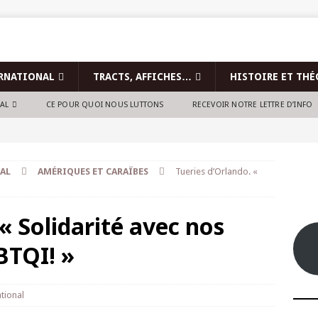
RNATIONAL
TRACTS, AFFICHES…
HISTOIRE ET THÉ
NAL
CE POUR QUOI NOUS LUTTONS
RECEVOIR NOTRE LETTRE D’INFO
AL
AMÉRIQUES ET CARAÏBES
Tueries d’Orlando. «
« Solidarité avec nos
BTQI! »
tional