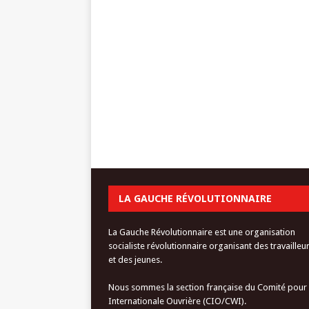
LA GAUCHE RÉVOLUTIONNAIRE
La Gauche Révolutionnaire est une organisation
socialiste révolutionnaire organisant des travailleu
et des jeunes.
Nous sommes la section française du Comité pour
Internationale Ouvrière (CIO/CWI).