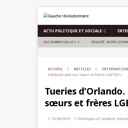
ACTU POLITIQUE ET SOCIALE
INTE
QUI SOMMES-NOUS ?
L’ÉGALITÉ, NOTRE JOUR
ACCUEIL
ARTICLES
INTERNATION
Solidarité avec nos sœurs et frères LGBTQI! »
Tueries d’Orlando. 
sœurs et frères LG
15/06/2016
Amériques et Caraïbes
,
Interna