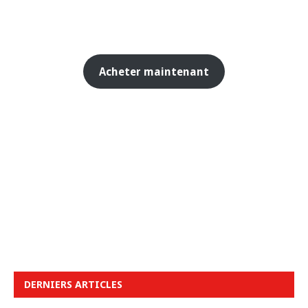
Acheter maintenant
DERNIERS ARTICLES