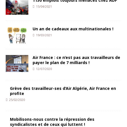
1150 emplois toujours menacés chez ADP
15/04/2021
Un an de cadeaux aux multinationales !
19/03/2021
Air France : ce n’est pas aux travailleurs de
payer le plan de 7 milliards !
12/07/2020
Grève des travailleur-ses d’Air Algérie, Air France en
profite
25/02/2020
Mobilisons-nous contre la répression des
syndicalistes et de ceux qui luttent !