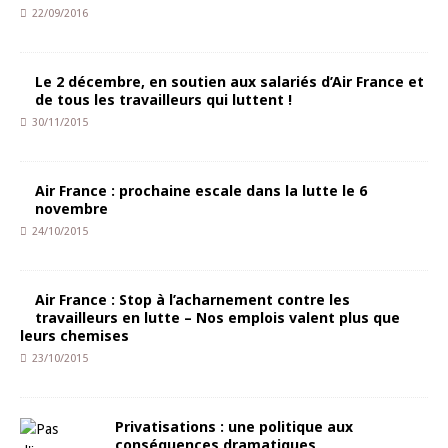
22/09/2016
Le 2 décembre, en soutien aux salariés d’Air France et
de tous les travailleurs qui luttent !
30/11/2015
Air France : prochaine escale dans la lutte le 6
novembre
24/10/2015
Air France : Stop à l’acharnement contre les
travailleurs en lutte – Nos emplois valent plus que
leurs chemises
23/10/2015
Privatisations : une politique aux
conséquences dramatiques