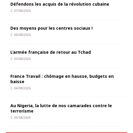
Défendons les acquis de la révolution cubaine
07/08/2026
Des moyens pour les centres sociaux !
06/08/2026
L’armée française de retour au Tchad
05/08/2026
France Travail : chômage en hausse, budgets en
baisse
04/08/2026
Au Nigeria, la lutte de nos camarades contre le
terrorisme
03/08/2026