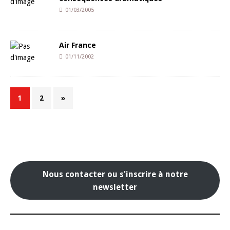
01/03/2005
Air France
01/11/2002
1
2
»
Nous contacter ou s'inscrire à notre
newsletter