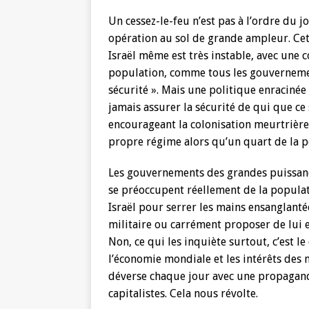
Un cessez-le-feu n’est pas à l’ordre du 
opération au sol de grande ampleur. Cette
Israël même est très instable, avec une c
population, comme tous les gouvernements
sécurité ». Mais une politique enracinée
jamais assurer la sécurité de qui que ce s
encourageant la colonisation meurtrière,
propre régime alors qu’un quart de la po
Les gouvernements des grandes puissance
se préoccupent réellement de la populat
Israël pour serrer les mains ensanglanté
militaire ou carrément proposer de lui 
Non, ce qui les inquiète surtout, c’est
l’économie mondiale et les intérêts des 
déverse chaque jour avec une propagand
capitalistes. Cela nous révolte.