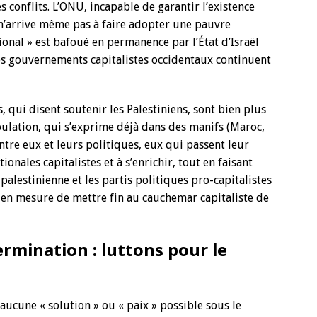
s conflits. L’ONU, incapable de garantir l’existence
 n’arrive même pas à faire adopter une pauvre
tional » est bafoué en permanence par l’État d’Israël
les gouvernements capitalistes occidentaux continuent
 qui disent soutenir les Palestiniens, sont bien plus
pulation, qui s’exprime déjà dans des manifs (Maroc,
tre eux et leurs politiques, eux qui passent leur
onales capitalistes et à s’enrichir, tout en faisant
e palestinienne et les partis politiques pro-capitalistes
s en mesure de mettre fin au cauchemar capitaliste de
ermination : luttons pour le
 aucune « solution » ou « paix » possible sous le