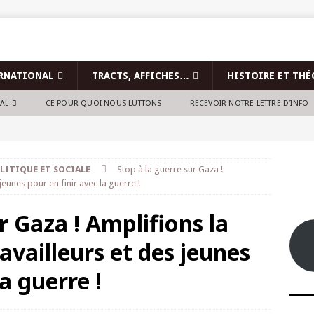
RNATIONAL
TRACTS, AFFICHES…
HISTOIRE ET THÉ
NAL
CE POUR QUOI NOUS LUTTONS
RECEVOIR NOTRE LETTRE D’INFO
LITIQUE ET SOCIALE
Stop à la guerre sur Gaza !
jeunes pour en finir avec la guerre !
r Gaza ! Amplifions la
availleurs et des jeunes
a guerre !