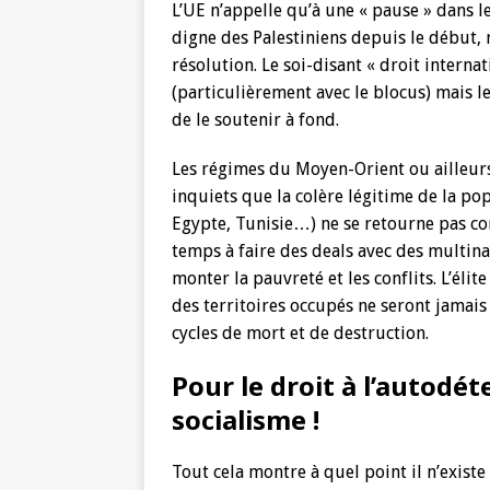
L’UE n’appelle qu’à une « pause » dans le
digne des Palestiniens depuis le début,
résolution. Le soi-disant « droit interna
(particulièrement avec le blocus) mais 
de le soutenir à fond.
Les régimes du Moyen-Orient ou ailleurs,
inquiets que la colère légitime de la po
Egypte, Tunisie…) ne se retourne pas con
temps à faire des deals avec des multinati
monter la pauvreté et les conflits. L’élit
des territoires occupés ne seront jamai
cycles de mort et de destruction.
Pour le droit à l’autodét
socialisme !
Tout cela montre à quel point il n’existe