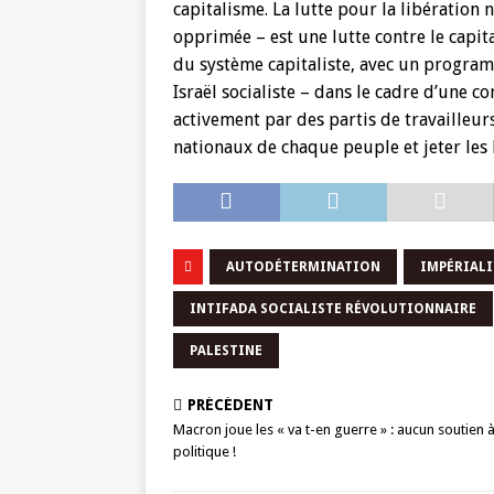
capitalisme. La lutte pour la libération 
opprimée – est une lutte contre le capita
du système capitaliste, avec un program
Israël socialiste – dans le cadre d’une 
activement par des partis de travailleurs
nationaux de chaque peuple et jeter les b
AUTODÉTERMINATION
IMPÉRIAL
INTIFADA SOCIALISTE RÉVOLUTIONNAIRE
PALESTINE
PRÉCÉDENT
Macron joue les « va t-en guerre » : aucun soutien 
politique !