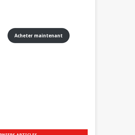
Acheter maintenant
RNIERS ARTICLES