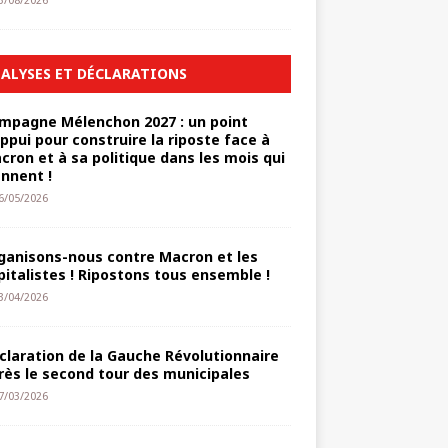
3/08/2026
ALYSES ET DÉCLARATIONS
mpagne Mélenchon 2027 : un point
appui pour construire la riposte face à
cron et à sa politique dans les mois qui
ennent !
6/05/2026
ganisons-nous contre Macron et les
pitalistes ! Ripostons tous ensemble !
3/04/2026
claration de la Gauche Révolutionnaire
rès le second tour des municipales
7/03/2026