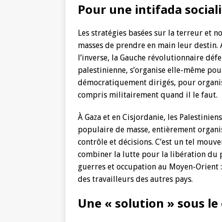
Pour une intifada social
Les stratégies basées sur la terreur et n
masses de prendre en main leur destin. Au
l’inverse, la Gauche révolutionnaire défe
palestinienne, s’organise elle-même pour
démocratiquement dirigés, pour organise
compris militairement quand il le faut.
À Gaza et en Cisjordanie, les Palestini
populaire de masse, entièrement organ
contrôle et décisions. C’est un tel mouv
combiner la lutte pour la libération du 
guerres et occupation au Moyen-Orient : 
des travailleurs des autres pays.
Une « solution » sous le