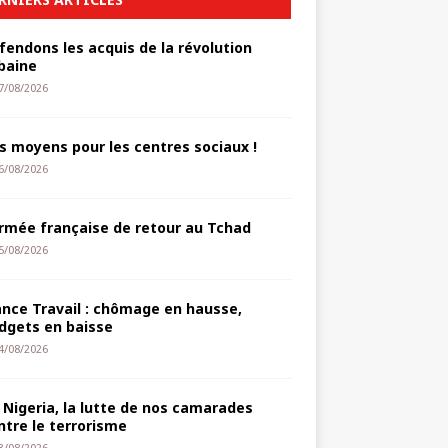
fendons les acquis de la révolution
baine
7/08/2026
s moyens pour les centres sociaux !
6/08/2026
armée française de retour au Tchad
5/08/2026
ance Travail : chômage en hausse,
dgets en baisse
4/08/2026
 Nigeria, la lutte de nos camarades
ntre le terrorisme