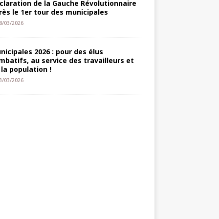
claration de la Gauche Révolutionnaire
rès le 1er tour des municipales
8/03/2026
nicipales 2026 : pour des élus
mbatifs, au service des travailleurs et
 la population !
3/03/2026