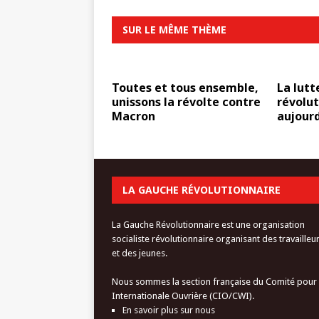
SUR LE MÊME THÈME
Toutes et tous ensemble,
La lutt
unissons la révolte contre
révolut
Macron
aujourd
LA GAUCHE RÉVOLUTIONNAIRE
La Gauche Révolutionnaire est une organisation
socialiste révolutionnaire organisant des travailleu
et des jeunes.
Nous sommes la section française du Comité pour
Internationale Ouvrière (CIO/CWI).
En savoir plus sur nous