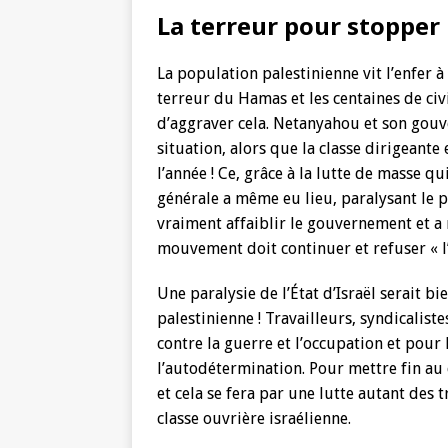
La terreur pour stopper 
La population palestinienne vit l’enfer à
terreur du Hamas et les centaines de civ
d’aggraver cela. Netanyahou et son gouv
situation, alors que la classe dirigeante 
l’année ! Ce, grâce à la lutte de masse q
générale a même eu lieu, paralysant le p
vraiment affaiblir le gouvernement et a
mouvement doit continuer et refuser « l’
Une paralysie de l’État d’Israël serait bi
palestinienne ! Travailleurs, syndicaliste
contre la guerre et l’occupation et pour l
l’autodétermination. Pour mettre fin au co
et cela se fera par une lutte autant des 
classe ouvrière israélienne.