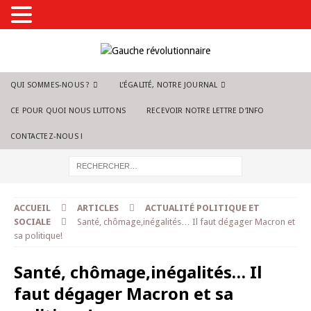
QUI SOMMES-NOUS ?
L’ÉGALITÉ, NOTRE JOURNAL
CE POUR QUOI NOUS LUTTONS
RECEVOIR NOTRE LETTRE D’INFO
CONTACTEZ-NOUS !
ACCUEIL
ARTICLES
ACTUALITÉ POLITIQUE ET
SOCIALE
Santé, chômage,inégalités… Il faut dégager Macron et
sa politique!
Santé, chômage,inégalités… Il
faut dégager Macron et sa