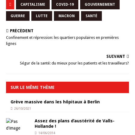
CAPITALISME
COVID-19
GOUVERNEMENT
GUERRE
LUTTE
MACRON
SANTÉ
PRÉCÉDENT
Confinement et répression: les quartiers populaires en premières
lignes
SUIVANT
Ségur de la santé: du mieux pour les patients et les travailleurs?
SUR LE MÊME THÈME
Grève massive dans les hôpitaux à Berlin
26/10/2021
Assez des plans d’austérité de Valls-
Hollande !
14/06/2014