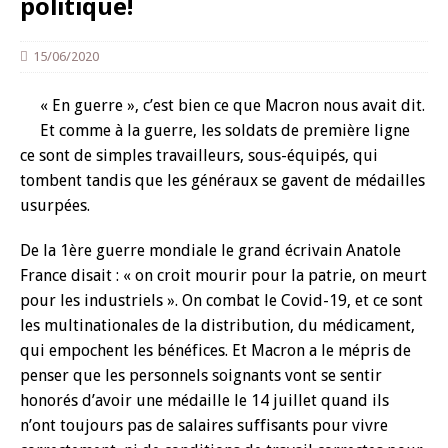
politique!
15/06/2020
« En guerre », c’est bien ce que Macron nous avait dit.
Et comme à la guerre, les soldats de première ligne
ce sont de simples travailleurs, sous-équipés, qui
tombent tandis que les généraux se gavent de médailles
usurpées.
De la 1ère guerre mondiale le grand écrivain Anatole
France disait : « on croit mourir pour la patrie, on meurt
pour les industriels ». On combat le Covid-19, et ce sont
les multinationales de la distribution, du médicament,
qui empochent les bénéfices. Et Macron a le mépris de
penser que les personnels soignants vont se sentir
honorés d’avoir une médaille le 14 juillet quand ils
n’ont toujours pas de salaires suffisants pour vivre