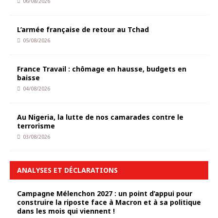
06/08/2026
L’armée française de retour au Tchad
05/08/2026
France Travail : chômage en hausse, budgets en
baisse
04/08/2026
Au Nigeria, la lutte de nos camarades contre le
terrorisme
03/08/2026
ANALYSES ET DÉCLARATIONS
Campagne Mélenchon 2027 : un point d’appui pour
construire la riposte face à Macron et à sa politique
dans les mois qui viennent !