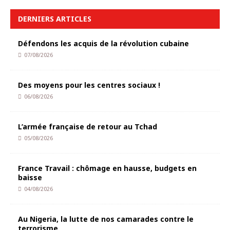
DERNIERS ARTICLES
Défendons les acquis de la révolution cubaine
07/08/2026
Des moyens pour les centres sociaux !
06/08/2026
L’armée française de retour au Tchad
05/08/2026
France Travail : chômage en hausse, budgets en
baisse
04/08/2026
Au Nigeria, la lutte de nos camarades contre le
terrorisme