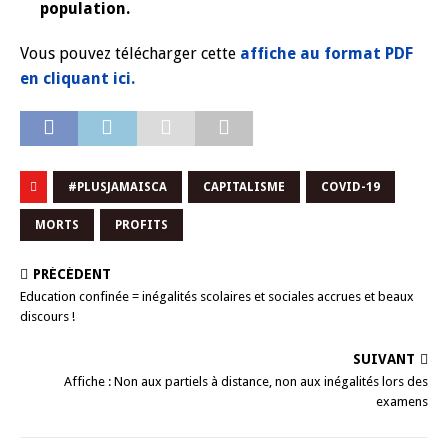
population.
Vous pouvez télécharger cette
affiche au format PDF
en cliquant ici.
#PLUSJAMAISCA
CAPITALISME
COVID-19
MORTS
PROFITS
PRÉCÉDENT
Education confinée = inégalités scolaires et sociales accrues et beaux
discours !
SUIVANT
Affiche : Non aux partiels à distance, non aux inégalités lors des
examens