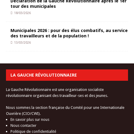
Déclaration de la Gauche Révolutionnaire après le 1er
tour des municipales
18/03/2026
Municipales 2026 : pour des élus combatifs, au service
des travailleurs et de la population !
13/03/2026
LA GAUCHE RÉVOLUTIONNAIRE
La Gauche Révolutionnaire est une organisation socialiste
révolutionnaire organisant des travailleur-ses et des jeunes.
Nous sommes la section française du Comité pour une Internationale
Ouvrière (CIO/CWI).
En savoir plus sur nous
Nous contacter
Politique de confidentialité