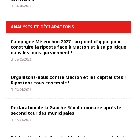
03/08/2026
ANALYSES ET DÉCLARATIONS
Campagne Mélenchon 2027 : un point d’appui pour
construire la riposte face à Macron et à sa politique
dans les mois qui viennent !
06/05/2026
Organisons-nous contre Macron et les capitalistes !
Ripostons tous ensemble !
03/04/2026
Déclaration de la Gauche Révolutionnaire après le
second tour des municipales
27/03/2026