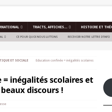
RNATIONAL
TRACTS, AFFICHES…
HISTOIRE ET THÉ
NAL
CE POUR QUOI NOUS LUTTONS
RECEVOIR NOTRE LETTRE D’INFO
TIQUE ET SOCIALE
Education confinée = inégalités scolaires
= inégalités scolaires et
 beaux discours !
esse