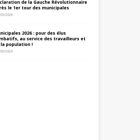
claration de la Gauche Révolutionnaire
rès le 1er tour des municipales
/03/2026
nicipales 2026 : pour des élus
mbatifs, au service des travailleurs et
 la population !
/03/2026