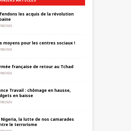
fendons les acquis de la révolution
baine
/08/2026
s moyens pour les centres sociaux !
/08/2026
armée française de retour au Tchad
/08/2026
ance Travail : chômage en hausse,
dgets en baisse
/08/2026
 Nigeria, la lutte de nos camarades
ntre le terrorisme