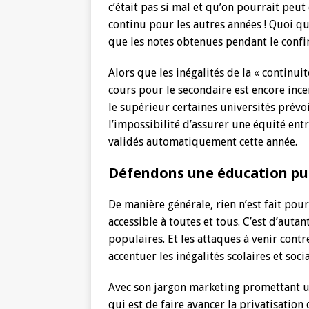
c’était pas si mal et qu’on pourrait peu
continu pour les autres années ! Quoi qu’il
que les notes obtenues pendant le conf
Alors que les inégalités de la « continu
cours pour le secondaire est encore incer
le supérieur certaines universités prév
l’impossibilité d’assurer une équité ent
validés automatiquement cette année.
Défendons une éducation publ
De manière générale, rien n’est fait pou
accessible à toutes et tous. C’est d’auta
populaires. Et les attaques à venir contr
accentuer les inégalités scolaires et soci
Avec son jargon marketing promettant u
qui est de faire avancer la privatisation