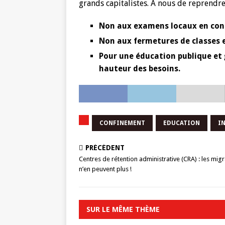
grands capitalistes. A nous de reprendre 
Non aux examens locaux en cont
Non aux fermetures de classes e
Pour une éducation publique et 
hauteur des besoins.
CONFINEMENT
EDUCATION
I
PRÉCÉDENT
Centres de rétention administrative (CRA) : les mig
n’en peuvent plus !
SUR LE MÊME THÈME