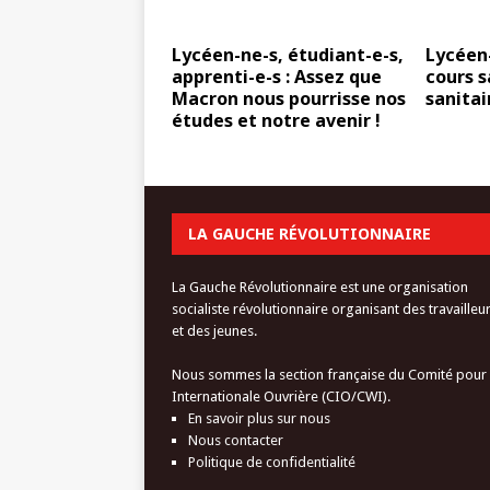
Lycéen-ne-s, étudiant-e-s,
Lycéen-
apprenti-e-s : Assez que
cours s
Macron nous pourrisse nos
sanitai
études et notre avenir !
LA GAUCHE RÉVOLUTIONNAIRE
La Gauche Révolutionnaire est une organisation
socialiste révolutionnaire organisant des travailleu
et des jeunes.
Nous sommes la section française du Comité pour
Internationale Ouvrière (CIO/CWI).
En savoir plus sur nous
Nous contacter
Politique de confidentialité