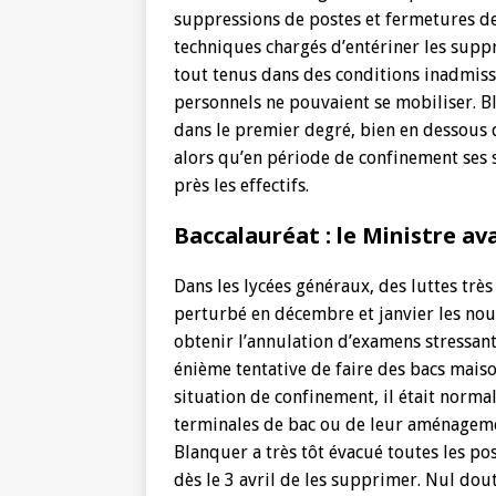
suppressions de postes et fermetures de 
techniques chargés d’entériner les suppr
tout tenus dans des conditions inadmiss
personnels ne pouvaient se mobiliser. B
dans le premier degré, bien en dessous d
alors qu’en période de confinement ses s
près les effectifs.
Baccalauréat : le Ministre ava
Dans les lycées généraux, des luttes très
perturbé en décembre et janvier les nou
obtenir l’annulation d’examens stressants
énième tentative de faire des bacs mais
situation de confinement, il était norm
terminales de bac ou de leur aménagemen
Blanquer a très tôt évacué toutes les pos
dès le 3 avril de les supprimer. Nul dou