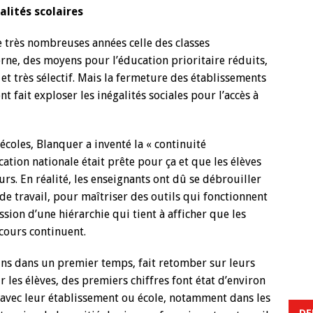
lités scolaires
de très nombreuses années celle des classes
erne, des moyens pour l’éducation prioritaire réduits,
et très sélectif. Mais la fermeture des établissements
t fait exploser les inégalités sociales pour l’accès à
écoles, Blanquer a inventé la « continuité
ation nationale était prête pour ça et que les élèves
urs. En réalité, les enseignants ont dû se débrouiller
de travail, pour maîtriser des outils qui fonctionnent
sion d’une hiérarchie qui tient à afficher que les
 cours continuent.
ins dans un premier temps, fait retomber sur leurs
 les élèves, des premiers chiffres font état d’environ
 avec leur établissement ou école, notamment dans les
DE