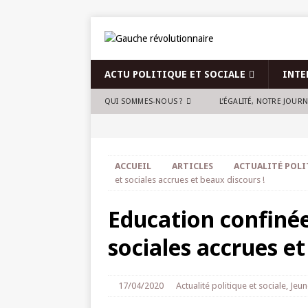
ACTU POLITIQUE ET SOCIALE
INTE
QUI SOMMES-NOUS ?
L’ÉGALITÉ, NOTRE JOUR
ACCUEIL
ARTICLES
ACTUALITÉ POLI
et sociales accrues et beaux discours !
Education confinée 
sociales accrues et
17/04/2020
Actualité politique et sociale
,
Jeun