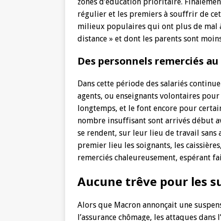
zones d’éducation prioritaire. Finalemen
régulier et les premiers à souffrir de cet
milieux populaires qui ont plus de mal à
distance » et dont les parents sont moin
Des personnels remerciés au 
Dans cette période des salariés continuen
agents, ou enseignants volontaires pour l’
longtemps, et le font encore pour certa
nombre insuffisant sont arrivés début a
se rendent, sur leur lieu de travail sans
premier lieu les soignants, les caissièr
remerciés chaleureusement, espérant fair
Aucune trêve pour les s
Alors que Macron annonçait une suspensi
l’assurance chômage, les attaques dans 