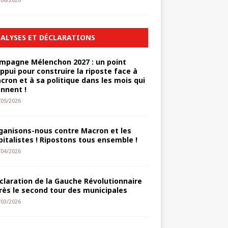
/08/2026
ALYSES ET DÉCLARATIONS
mpagne Mélenchon 2027 : un point
appui pour construire la riposte face à
cron et à sa politique dans les mois qui
ennent !
/05/2026
ganisons-nous contre Macron et les
pitalistes ! Ripostons tous ensemble !
/04/2026
claration de la Gauche Révolutionnaire
rès le second tour des municipales
/03/2026