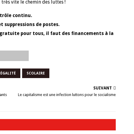
très vite le chemin des luttes !
rôle continu.
t suppressions de postes.
gratuite pour tous, il faut des financements à la
NÉGALITÉ
SCOLAIRE
SUIVANT
rants
Le capitalisme est une infection luttons pour le socialisme