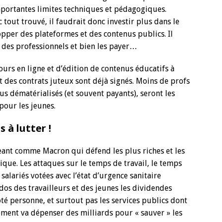
portantes limites techniques et pédagogiques.
 tout trouvé, il faudrait donc investir plus dans le
per des plateformes et des contenus publics. Il
 des professionnels et bien les payer…
urs en ligne et d’édition de contenus éducatifs à
t des contrats juteux sont déjà signés. Moins de profs
us dématérialisés (et souvent payants), seront les
pour les jeunes.
 à lutter !
geant comme Macron qui défend les plus riches et les
ique. Les attaques sur le temps de travail, le temps
salariés votées avec l’état d’urgence sanitaire
dos des travailleurs et des jeunes les dividendes
ôté personne, et surtout pas les services publics dont
ment va dépenser des milliards pour « sauver » les