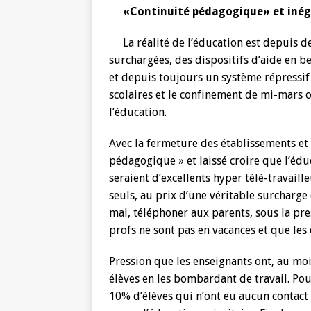
«Continuité pédagogique» et inéga
La réalité de l’éducation est depuis 
surchargées, des dispositifs d’aide en b
et depuis toujours un système répressif 
scolaires et le confinement de mi-mars on
l’éducation.
Avec la fermeture des établissements et 
pédagogique » et laissé croire que l’éduc
seraient d’excellents hyper télé-travaille
seuls, au prix d’une véritable surcharge 
mal, téléphoner aux parents, sous la pres
profs ne sont pas en vacances et que les
Pression que les enseignants ont, au mo
élèves en les bombardant de travail. Pour
10% d’élèves qui n’ont eu aucun contact