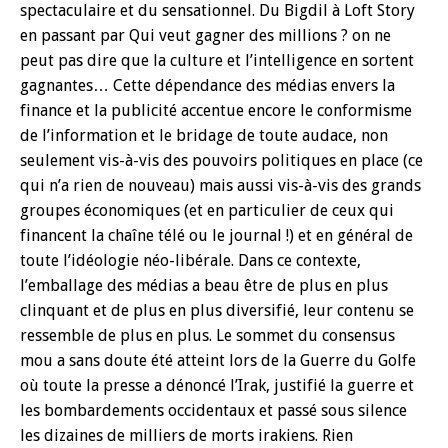
spectaculaire et du sensationnel. Du Bigdil à Loft Story
en passant par Qui veut gagner des millions ? on ne
peut pas dire que la culture et l’intelligence en sortent
gagnantes… Cette dépendance des médias envers la
finance et la publicité accentue encore le conformisme
de l’information et le bridage de toute audace, non
seulement vis-à-vis des pouvoirs politiques en place (ce
qui n’a rien de nouveau) mais aussi vis-à-vis des grands
groupes économiques (et en particulier de ceux qui
financent la chaîne télé ou le journal !) et en général de
toute l’idéologie néo-libérale. Dans ce contexte,
l’emballage des médias a beau être de plus en plus
clinquant et de plus en plus diversifié, leur contenu se
ressemble de plus en plus. Le sommet du consensus
mou a sans doute été atteint lors de la Guerre du Golfe
où toute la presse a dénoncé l’Irak, justifié la guerre et
les bombardements occidentaux et passé sous silence
les dizaines de milliers de morts irakiens. Rien