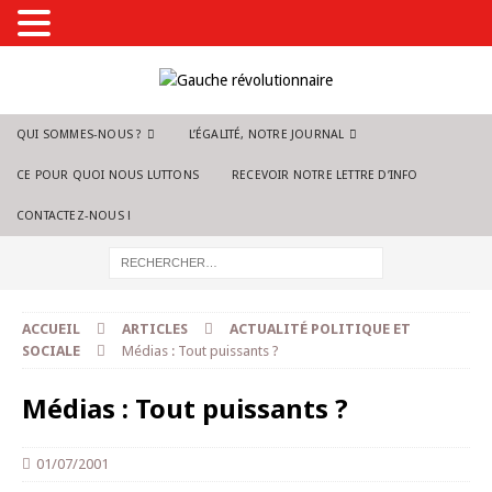
QUI SOMMES-NOUS ?
L’ÉGALITÉ, NOTRE JOURNAL
CE POUR QUOI NOUS LUTTONS
RECEVOIR NOTRE LETTRE D’INFO
CONTACTEZ-NOUS !
ACCUEIL
ARTICLES
ACTUALITÉ POLITIQUE ET
SOCIALE
Médias : Tout puissants ?
Médias : Tout puissants ?
01/07/2001