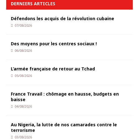
DERNIERS ARTICLES
Défendons les acquis de la révolution cubaine
07/08/2026
Des moyens pour les centres sociaux !
06/08/2026
L’armée française de retour au Tchad
05/08/2026
France Travail : chômage en hausse, budgets en
baisse
04/08/2026
Au Nigeria, la lutte de nos camarades contre le
terrorisme
03/08/2026