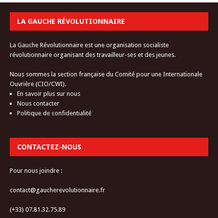
LA GAUCHE RÉVOLUTIONNAIRE
La Gauche Révolutionnaire est une organisation socialiste
révolutionnaire organisant des travailleur-ses et des jeunes.
Nous sommes la section française du Comité pour une Internationale
Ouvrière (CIO/CWI).
En savoir plus sur nous
Nous contacter
Politique de confidentialité
CONTACTEZ-NOUS
Pour nous joindre :
contact@gaucherevolutionnaire.fr
(+33) 07.81.32.75.89