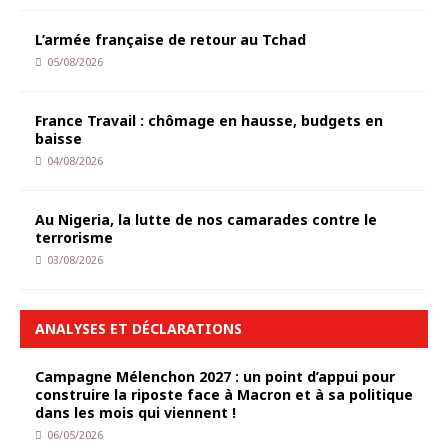
L’armée française de retour au Tchad
05/08/2026
France Travail : chômage en hausse, budgets en
baisse
04/08/2026
Au Nigeria, la lutte de nos camarades contre le
terrorisme
03/08/2026
ANALYSES ET DÉCLARATIONS
Campagne Mélenchon 2027 : un point d’appui pour
construire la riposte face à Macron et à sa politique
dans les mois qui viennent !
06/05/2026