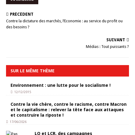
PRÉCÉDENT
Contre la dictature des marchés, l’Economie : au service du profit ou
des besoins ?
SUIVANT
Médias : Tout puissants ?
SUR LE MÊME THÈME
Environnement : une lutte pour le socialisme !
12/12/2015
Contre la vie chère, contre le racisme, contre Macron
et le capitalisme : relever la tête face aux attaques
et construire la riposte !
17/06/2026
LO et LCR, des campagnes