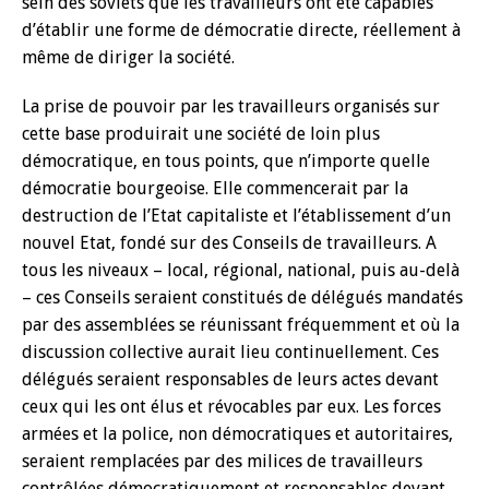
sein des soviets que les travailleurs ont été capables
d’établir une forme de démocratie directe, réellement à
même de diriger la société.
La prise de pouvoir par les travailleurs organisés sur
cette base produirait une société de loin plus
démocratique, en tous points, que n’importe quelle
démocratie bourgeoise. Elle commencerait par la
destruction de l’Etat capitaliste et l’établissement d’un
nouvel Etat, fondé sur des Conseils de travailleurs. A
tous les niveaux – local, régional, national, puis au-delà
– ces Conseils seraient constitués de délégués mandatés
par des assemblées se réunissant fréquemment et où la
discussion collective aurait lieu continuellement. Ces
délégués seraient responsables de leurs actes devant
ceux qui les ont élus et révocables par eux. Les forces
armées et la police, non démocratiques et autoritaires,
seraient remplacées par des milices de travailleurs
contrôlées démocratiquement et responsables devant