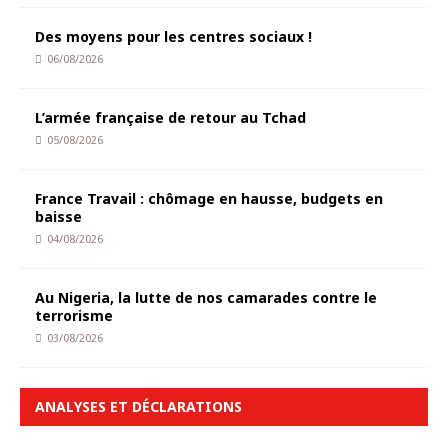
Des moyens pour les centres sociaux !
06/08/2026
L’armée française de retour au Tchad
05/08/2026
France Travail : chômage en hausse, budgets en
baisse
04/08/2026
Au Nigeria, la lutte de nos camarades contre le
terrorisme
03/08/2026
ANALYSES ET DÉCLARATIONS