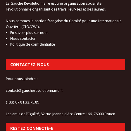
La Gauche Révolutionnaire est une organisation socialiste
révolutionnaire organisant des travailleur-ses et des jeunes.
Nous sommes la section française du Comité pour une Internationale
Ouvrière (CIO/CWI).
En savoir plus sur nous
Nous contacter
Politique de confidentialité
CONTACTEZ-NOUS
Pour nous joindre :
contact@gaucherevolutionnaire.fr
(+33) 07.81.32.75.89
Les amis de l’Égalité, 82 rue Jeanne d’Arc Centre 166, 76000 Rouen
RESTEZ CONNECTÉ-E