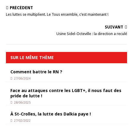
PRÉCÉDENT
Les luttes se multiplient. Le Tous ensemble, c’est maintenant !
SUIVANT
Usine Sidel-Octeville : la direction a reculé
SUR LE MÊME THÈME
Comment battre le RN ?
27/06/2024
Face au attaques contre les LGBT+, il nous faut des
pride de lutte !
28/06/2025
À St-Crolles, la lutte des Dalkia paye !
27/02/2022