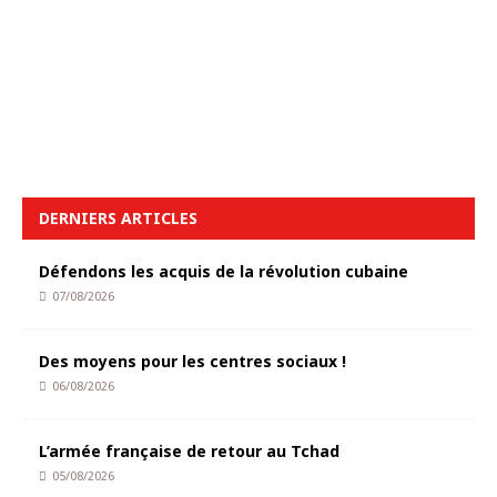
DERNIERS ARTICLES
Défendons les acquis de la révolution cubaine
07/08/2026
Des moyens pour les centres sociaux !
06/08/2026
L’armée française de retour au Tchad
05/08/2026