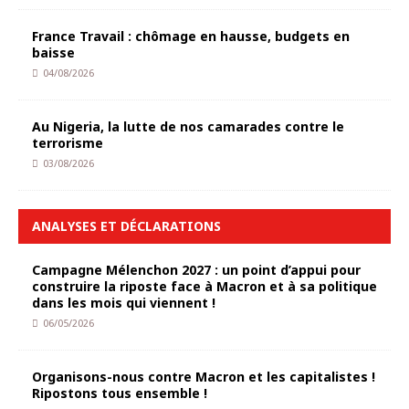
France Travail : chômage en hausse, budgets en
baisse
04/08/2026
Au Nigeria, la lutte de nos camarades contre le
terrorisme
03/08/2026
ANALYSES ET DÉCLARATIONS
Campagne Mélenchon 2027 : un point d’appui pour
construire la riposte face à Macron et à sa politique
dans les mois qui viennent !
06/05/2026
Organisons-nous contre Macron et les capitalistes !
Ripostons tous ensemble !