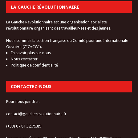
LA GAUCHE RÉVOLUTIONNAIRE
La Gauche Révolutionnaire est une organisation socialiste
révolutionnaire organisant des travailleur-ses et des jeunes.
Nous sommes la section française du Comité pour une Internationale
Ouvrière (CIO/CWI).
En savoir plus sur nous
Nous contacter
Politique de confidentialité
CONTACTEZ-NOUS
Pour nous joindre :
contact@gaucherevolutionnaire.fr
(+33) 07.81.32.75.89