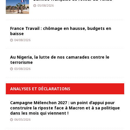
05/08/2026
France Travail : chômage en hausse, budgets en
baisse
04/08/2026
Au Nigeria, la lutte de nos camarades contre le
terrorisme
03/08/2026
ANALYSES ET DÉCLARATIONS
Campagne Mélenchon 2027 : un point d’appui pour
construire la riposte face à Macron et à sa politique
dans les mois qui viennent !
06/05/2026