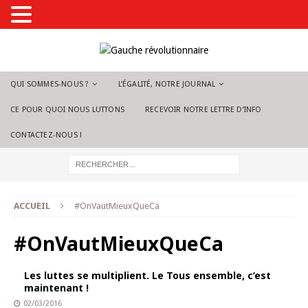
QUI SOMMES-NOUS ?
L’ÉGALITÉ, NOTRE JOURNAL
CE POUR QUOI NOUS LUTTONS
RECEVOIR NOTRE LETTRE D’INFO
CONTACTEZ-NOUS !
ACCUEIL
#OnVautMieuxQueCa
#OnVautMieuxQueCa
Les luttes se multiplient. Le Tous ensemble, c’est
maintenant !
02/03/2016