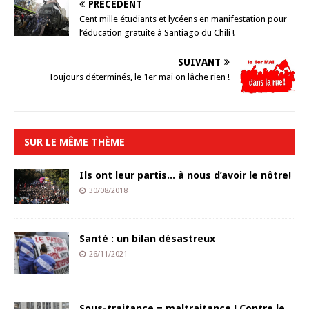
PRÉCÉDENT
Cent mille étudiants et lycéens en manifestation pour
l’éducation gratuite à Santiago du Chili !
SUIVANT
Toujours déterminés, le 1er mai on lâche rien !
SUR LE MÊME THÈME
Ils ont leur partis… à nous d’avoir le nôtre!
30/08/2018
Santé : un bilan désastreux
26/11/2021
Sous-traitance = maltraitance ! Contre le