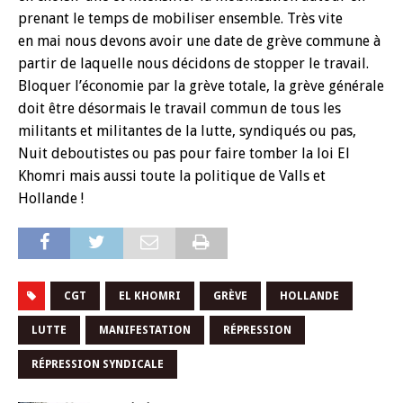
prenant le temps de mobiliser ensemble. Très vite
en mai nous devons avoir une date de grève commune à
partir de laquelle nous décidons de stopper le travail.
Bloquer l’économie par la grève totale, la grève générale
doit être désormais le travail commun de tous les
militants et militantes de la lutte, syndiqués ou pas,
Nuit deboutistes ou pas pour faire tomber la loi El
Khomri mais aussi toute la politique de Valls et
Hollande !
CGT
EL KHOMRI
GRÈVE
HOLLANDE
LUTTE
MANIFESTATION
RÉPRESSION
RÉPRESSION SYNDICALE