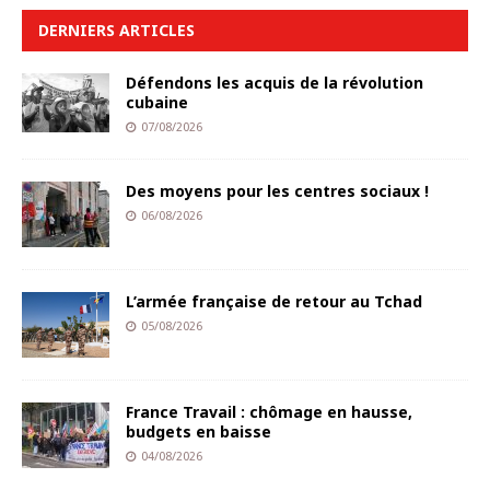
DERNIERS ARTICLES
Défendons les acquis de la révolution
cubaine
07/08/2026
Des moyens pour les centres sociaux !
06/08/2026
L’armée française de retour au Tchad
05/08/2026
France Travail : chômage en hausse,
budgets en baisse
04/08/2026