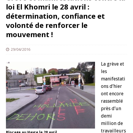
loi El Khomri le 28 avril :
détermination, confiance et
volonté de renforcer le
mouvement !
29/04/2016
La grève et
les
manifestati
ons d’hier
ont encore
rassemblé
près d’un
demi
million de
travailleurs
Blocage au Havre le 28 avril