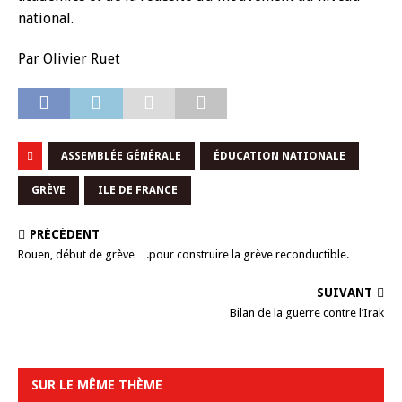
national.
Par Olivier Ruet
ASSEMBLÉE GÉNÉRALE
ÉDUCATION NATIONALE
GRÈVE
ILE DE FRANCE
PRÉCÉDENT
Rouen, début de grève….pour construire la grève reconductible.
SUIVANT
Bilan de la guerre contre l’Irak
SUR LE MÊME THÈME