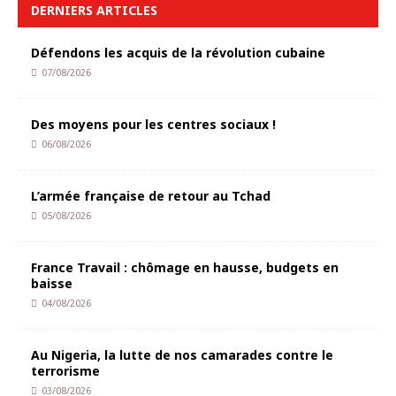
DERNIERS ARTICLES
Défendons les acquis de la révolution cubaine
07/08/2026
Des moyens pour les centres sociaux !
06/08/2026
L’armée française de retour au Tchad
05/08/2026
France Travail : chômage en hausse, budgets en
baisse
04/08/2026
Au Nigeria, la lutte de nos camarades contre le
terrorisme
03/08/2026