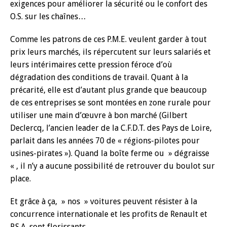
exigences pour améliorer la sécurité ou le confort des
O.S. sur les chaînes…
Comme les patrons de ces P.M.E. veulent garder à tout
prix leurs marchés, ils répercutent sur leurs salariés et
leurs intérimaires cette pression féroce d’où
dégradation des conditions de travail. Quant à la
précarité, elle est d’autant plus grande que beaucoup
de ces entreprises se sont montées en zone rurale pour
utiliser une main d’œuvre à bon marché (Gilbert
Declercq, l’ancien leader de la C.F.D.T. des Pays de Loire,
parlait dans les années 70 de « régions-pilotes pour
usines-pirates »). Quand la boîte ferme ou » dégraisse
« , il n’y a aucune possibilité de retrouver du boulot sur
place.
Et grâce à ça, » nos » voitures peuvent résister à la
concurrence internationale et les profits de Renault et
P.S.A. sont florissants…