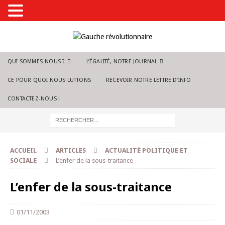
QUI SOMMES-NOUS ?
L’ÉGALITÉ, NOTRE JOURNAL
CE POUR QUOI NOUS LUTTONS
RECEVOIR NOTRE LETTRE D’INFO
CONTACTEZ-NOUS !
ACCUEIL
ARTICLES
ACTUALITÉ POLITIQUE ET
SOCIALE
L’enfer de la sous-traitance
L’enfer de la sous-traitance
01/11/2003