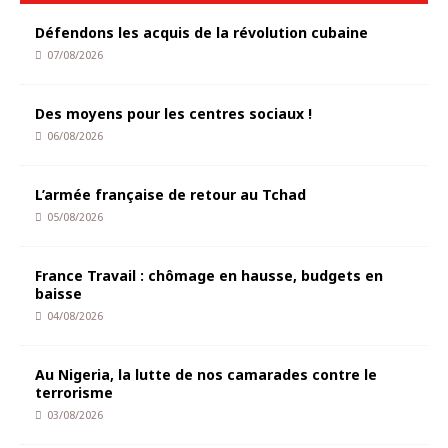
Défendons les acquis de la révolution cubaine
07/08/2026
Des moyens pour les centres sociaux !
06/08/2026
L’armée française de retour au Tchad
05/08/2026
France Travail : chômage en hausse, budgets en
baisse
04/08/2026
Au Nigeria, la lutte de nos camarades contre le
terrorisme
03/08/2026