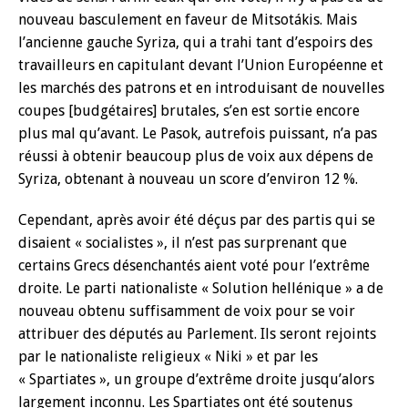
nouveau basculement en faveur de Mitsotákis. Mais
l’ancienne gauche Syriza, qui a trahi tant d’espoirs des
travailleurs en capitulant devant l’Union Européenne et
les marchés des patrons et en introduisant de nouvelles
coupes [budgétaires] brutales, s’en est sortie encore
plus mal qu’avant. Le Pasok, autrefois puissant, n’a pas
réussi à obtenir beaucoup plus de voix aux dépens de
Syriza, obtenant à nouveau un score d’environ 12 %.
Cependant, après avoir été déçus par des partis qui se
disaient « socialistes », il n’est pas surprenant que
certains Grecs désenchantés aient voté pour l’extrême
droite. Le parti nationaliste « Solution hellénique » a de
nouveau obtenu suffisamment de voix pour se voir
attribuer des députés au Parlement. Ils seront rejoints
par le nationaliste religieux « Niki » et par les
« Spartiates », un groupe d’extrême droite jusqu’alors
largement inconnu. Les Spartiates ont été soutenus