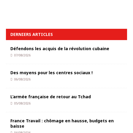
DERNIERS ARTICLES
Défendons les acquis de la révolution cubaine
07/08/2026
Des moyens pour les centres sociaux !
06/08/2026
L’armée française de retour au Tchad
05/08/2026
France Travail : chômage en hausse, budgets en
baisse
04/08/2026