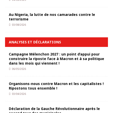
Au Nigeria, la lutte de nos camarades contre le
terrorisme
03/08/2026
ANALYSES ET DÉCLARATIONS
Campagne Mélenchon 2027 : un point d’appui pour
construire la riposte face à Macron et à sa politique
dans les mois qui viennent !
06/05/2026
Organisons-nous contre Macron et les capitalistes !
Ripostons tous ensemble !
03/04/2026
Déclaration de la Gauche Révolutionnaire après le