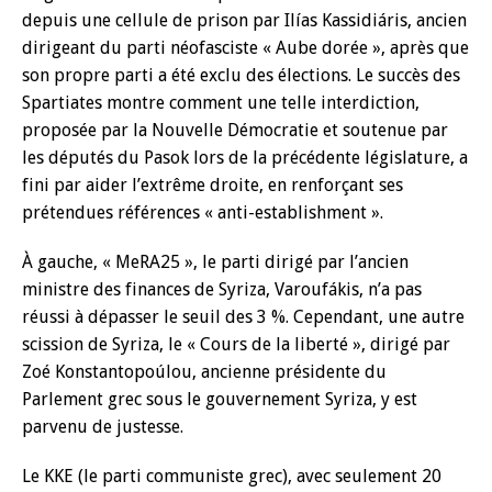
depuis une cellule de prison par Ilías Kassidiáris, ancien
dirigeant du parti néofasciste « Aube dorée », après que
son propre parti a été exclu des élections. Le succès des
Spartiates montre comment une telle interdiction,
proposée par la Nouvelle Démocratie et soutenue par
les députés du Pasok lors de la précédente législature, a
fini par aider l’extrême droite, en renforçant ses
prétendues références « anti-establishment ».
À gauche, « MeRA25 », le parti dirigé par l’ancien
ministre des finances de Syriza, Varoufákis, n’a pas
réussi à dépasser le seuil des 3 %. Cependant, une autre
scission de Syriza, le « Cours de la liberté », dirigé par
Zoé Konstantopoúlou, ancienne présidente du
Parlement grec sous le gouvernement Syriza, y est
parvenu de justesse.
Le KKE (le parti communiste grec), avec seulement 20