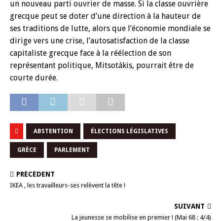
un nouveau parti ouvrier de masse. Si la classe ouvrière
grecque peut se doter d’une direction à la hauteur de
ses traditions de lutte, alors que l’économie mondiale se
dirige vers une crise, l’autosatisfaction de la classe
capitaliste grecque face à la réélection de son
représentant politique, Mitsotákis, pourrait être de
courte durée.
ABSTENTION
ÉLECTIONS LÉGISLATIVES
GRÈCE
PARLEMENT
PRÉCÉDENT
IKEA , les travailleurs-ses relèvent la tête !
SUIVANT
La jeunesse se mobilise en premier ! (Mai 68 : 4/4)