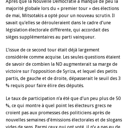
Après que la Nouvelle Démocratie a manqué de peu la
majorité globale lors du « premier tour » des élections
de mai, Mitsotakis a opté pour un nouveau scrutin. Il
savait qu’elles se dérouleraient dans le cadre d’une
législation électorale différente, qui accordait des
sièges supplémentaires au parti vainqueur.
L’issue de ce second tour était déjà largement
considérée comme acquise. Les seules questions étaient
de savoir de combien la ND augmenterait sa marge de
victoire sur l’opposition de Syriza, et lequel des petits
partis, de gauche et de droite, dépasserait le seuil des 3
% requis pour faire élire des députés.
Le taux de participation n’a été que d’un peu plus de 50
%, ce qui montre à quel point les électeurs grecs ne
croient pas aux promesses des politiciens après de
nouvelles semaines d’émissions électorales et de slogans
vides de sens. Parmi ceux qui ont voté, il n’y a pas eu de