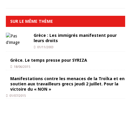
SUR LE MÊME THÈME
Grèce : Les immigrés manifestent pour
leurs droits
01/11/2003
Grèce. Le temps presse pour SYRIZA
18/06/2015
Manifestations contre les menaces de la Troïka et en
soutien aux travailleurs grecs jeudi 2 juillet. Pour la
victoire du « NON »
01/07/2015