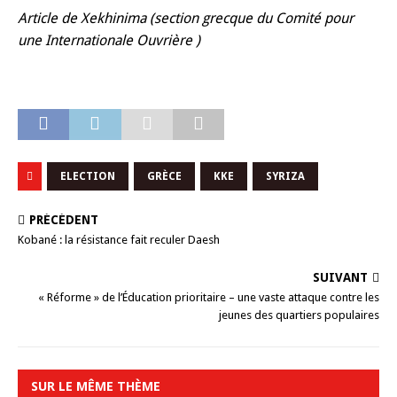
Article de Xekhinima (section grecque du Comité pour
une Internationale Ouvrière )
ELECTION
GRÈCE
KKE
SYRIZA
PRÉCÉDENT
Kobané : la résistance fait reculer Daesh
SUIVANT
« Réforme » de l’Éducation prioritaire – une vaste attaque contre les
jeunes des quartiers populaires
SUR LE MÊME THÈME