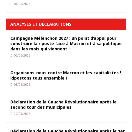
01/08/2026
ANALYSES ET DÉCLARATIONS
Campagne Mélenchon 2027 : un point d’appui pour
construire la riposte face à Macron et à sa politique
dans les mois qui viennent !
06/05/2026
Organisons-nous contre Macron et les capitalistes !
Ripostons tous ensemble !
03/04/2026
Déclaration de la Gauche Révolutionnaire après le
second tour des municipales
27/03/2026
Déclaration de la Gauche Révolutionnaire après le 1er