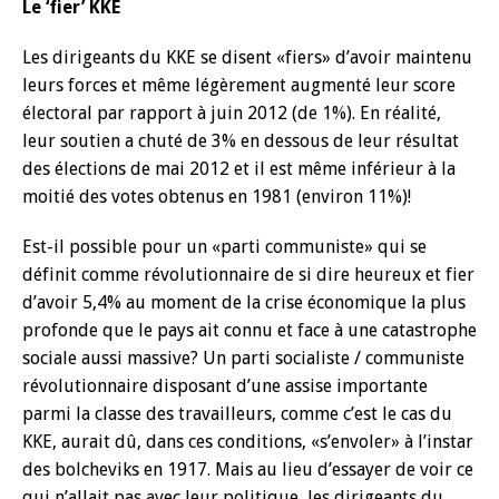
Le ‘fier’ KKE
Les dirigeants du KKE se disent «fiers» d’avoir maintenu
leurs forces et même légèrement augmenté leur score
électoral par rapport à juin 2012 (de 1%). En réalité,
leur soutien a chuté de 3% en dessous de leur résultat
des élections de mai 2012 et il est même inférieur à la
moitié des votes obtenus en 1981 (environ 11%)!
Est-il possible pour un «parti communiste» qui se
définit comme révolutionnaire de si dire heureux et fier
d’avoir 5,4% au moment de la crise économique la plus
profonde que le pays ait connu et face à une catastrophe
sociale aussi massive? Un parti socialiste / communiste
révolutionnaire disposant d’une assise importante
parmi la classe des travailleurs, comme c’est le cas du
KKE, aurait dû, dans ces conditions, «s’envoler» à l’instar
des bolcheviks en 1917. Mais au lieu d’essayer de voir ce
qui n’allait pas avec leur politique, les dirigeants du