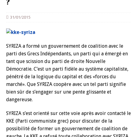
?
31/01/2015
SYRIZA a formé un gouvernement de coalition avec le
parti des Grecs Indépendants, un parti qui a émergé en
tant que scission du parti de droite Nouvelle
Démocratie. C’est un parti fidèle au système capitaliste,
pénétré de la logique du capital et des «forces du
marché». Que SYRIZA coopère avec un tel parti signifie
bien sûr de s’engager sur une pente glissante et
dangereuse.
SYRIZA s’est orienté sur cette voie après avoir contacté le
KKE (Parti communiste grec) pour discuter de la
possibilité de former un gouvernement de coalition de
gauche. Le KKE a refusé toute collaboration avec SYRIZA,