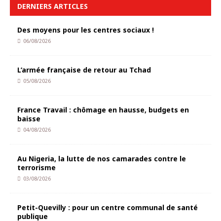
DERNIERS ARTICLES
Des moyens pour les centres sociaux !
06/08/2026
L’armée française de retour au Tchad
05/08/2026
France Travail : chômage en hausse, budgets en
baisse
04/08/2026
Au Nigeria, la lutte de nos camarades contre le
terrorisme
03/08/2026
Petit-Quevilly : pour un centre communal de santé
publique