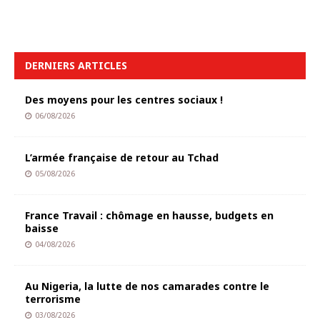
DERNIERS ARTICLES
Des moyens pour les centres sociaux !
06/08/2026
L’armée française de retour au Tchad
05/08/2026
France Travail : chômage en hausse, budgets en
baisse
04/08/2026
Au Nigeria, la lutte de nos camarades contre le
terrorisme
03/08/2026