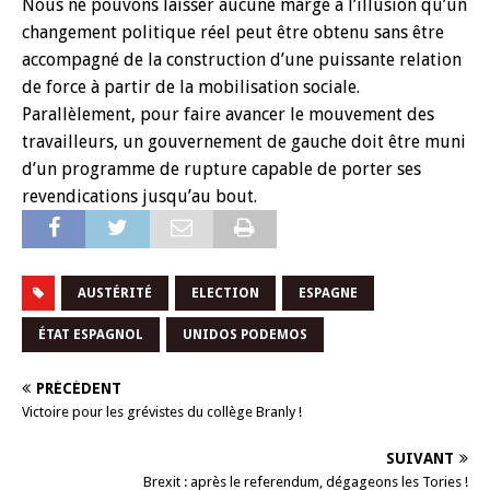
Nous ne pouvons laisser aucune marge à l’illusion qu’un
changement politique réel peut être obtenu sans être
accompagné de la construction d’une puissante relation
de force à partir de la mobilisation sociale.
Parallèlement, pour faire avancer le mouvement des
travailleurs, un gouvernement de gauche doit être muni
d’un programme de rupture capable de porter ses
revendications jusqu’au bout.
AUSTÉRITÉ
ELECTION
ESPAGNE
ÉTAT ESPAGNOL
UNIDOS PODEMOS
PRÉCÉDENT
Victoire pour les grévistes du collège Branly !
SUIVANT
Brexit : après le referendum, dégageons les Tories !