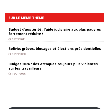
SUR LE MÊME THÈME
Budget d’austérité : l’aide judiciaire aux plus pauvres
fortement réduite !
18/09/2013
Bolivie: grèves, blocages et élections présidentielles
18/09/2020
Budget 2026 : des attaques toujours plus violentes
sur les travailleurs
16/01/2026