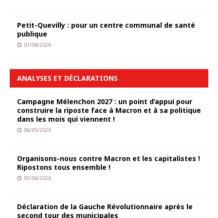
Petit-Quevilly : pour un centre communal de santé
publique
01/08/2026
ANALYSES ET DÉCLARATIONS
Campagne Mélenchon 2027 : un point d’appui pour
construire la riposte face à Macron et à sa politique
dans les mois qui viennent !
06/05/2026
Organisons-nous contre Macron et les capitalistes !
Ripostons tous ensemble !
03/04/2026
Déclaration de la Gauche Révolutionnaire après le
second tour des municipales